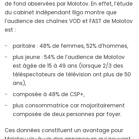
de fond observées par Molotov. En effet, l’étude
du cabinet indépendant Iligo montre que
l’audience des chaînes VOD et FAST de Molotov
est :
paritaire : 48% de femmes, 52% d’hommes,
plus jeune : 54% de l’audience de Molotov
est âgée de 15 à 49 ans (lorsque 2/3 des
téléspectateurs de télévision ont plus de 50
ans),
composée à 48% de CSP+,
plus consommatrice car majoritairement
composée de deux personnes par foyer.
Ces données constituent un avantage pour
Molotov vis-à-vis des annonceurs qui peuvent