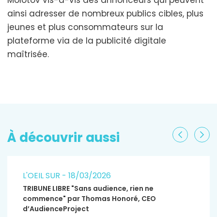
ainsi adresser de nombreux publics cibles, plus
jeunes et plus consommateurs sur la
plateforme via de la publicité digitale
maîtrisée.
À découvrir aussi
Précéden
Sui
L'OEIL SUR - 18/03/2026
TRIBUNE LIBRE "Sans audience, rien ne
commence" par Thomas Honoré, CEO
d’AudienceProject