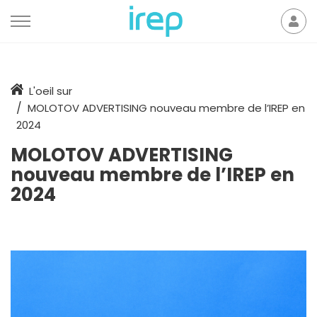
Aller au contenu
Mon
der
Accueil
L'oeil sur
MOLOTOV ADVERTISING nouveau membre de l’IREP en
2024
MOLOTOV ADVERTISING
nouveau membre de l’IREP en
2024