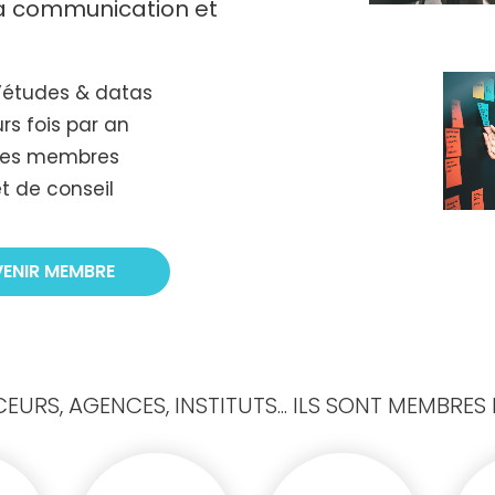
 la communication et
’études & datas
rs fois par an
tres membres
t de conseil
VENIR MEMBRE
URS, AGENCES, INSTITUTS... ILS SONT MEMBRES D