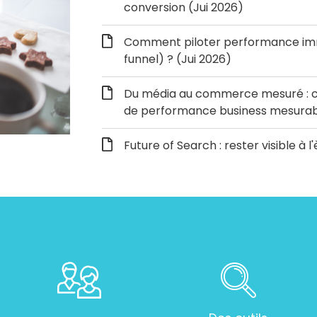
conversion (Jui 2026)
Comment piloter performance immé
funnel) ? (Jui 2026)
Du média au commerce mesuré : c
de performance business mesurabl
Future of Search : rester visible à l