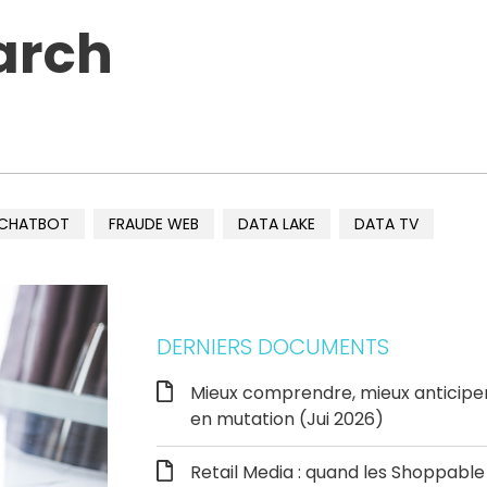
arch
CHATBOT
FRAUDE WEB
DATA LAKE
DATA TV
DERNIERS DOCUMENTS
Mieux comprendre, mieux anticipe
en mutation (Jui 2026)
Retail Media : quand les Shoppab