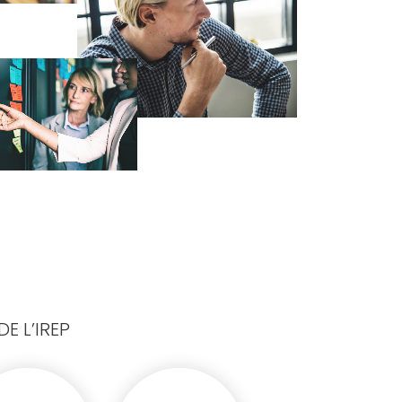
E L’IREP