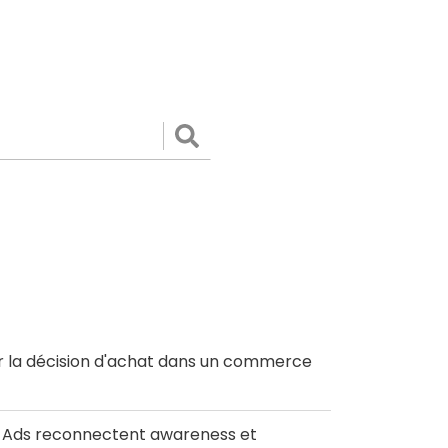
Valider
r la décision d'achat dans un commerce
le Ads reconnectent awareness et