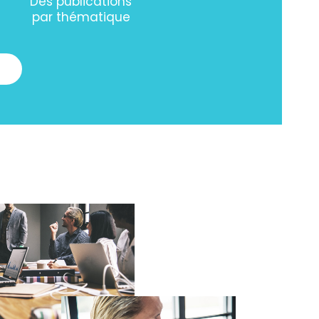
Des publications
par thématique