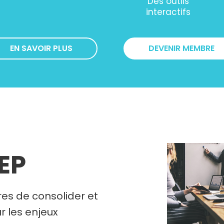
Des outils
interactifs
EN SAVOIR PLUS
DEVENIR MEMBRE
REP
es de consolider et
r les enjeux