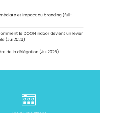
diate et impact du branding (full-
omment le DOOH indoor devient un levier
e (Jui 2026)
'ère de la délégation (Jui 2026)