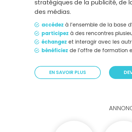
stratégiques de la publicité, de
des médias.
accédez
à l’ensemble de la base d
participez
à des rencontres plusieu
échangez
et interagir avec les au
bénéficiez
de l’offre de formation e
EN SAVOIR PLUS
DE
ANNONCE