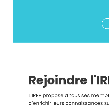
Rejoindre l'I
L’IREP propose à tous ses membr
d’enrichir leurs connaissances su