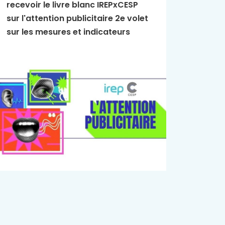
recevoir le livre blanc IREPxCESP
L'Essen
sur l'attention publicitaire 2e volet
publici
sur les mesures et indicateurs