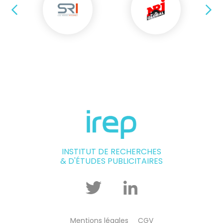
Précédent
Su
INSTITUT DE RECHERCHES
& D'ÉTUDES PUBLICITAIRES
Twitter
Linkedin
Mentions légales
CGV