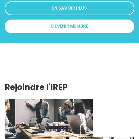
EN SAVOIR PLUS
DEVENIR MEMBRE
Rejoindre l'IREP