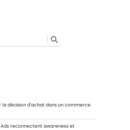
Valider
r la décision d'achat dans un commerce
le Ads reconnectent awareness et