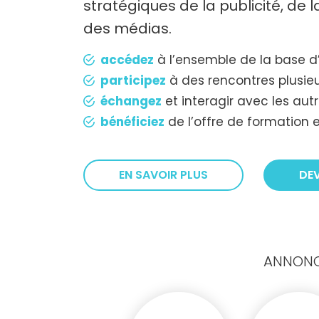
stratégiques de la publicité, de
des médias.
accédez
à l’ensemble de la base d
participez
à des rencontres plusieu
échangez
et interagir avec les au
bénéficiez
de l’offre de formation e
EN SAVOIR PLUS
DE
ANNONCE