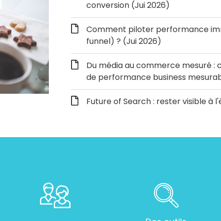
conversion (Jui 2026)
Comment piloter performance immé
funnel) ? (Jui 2026)
Du média au commerce mesuré : c
de performance business mesurabl
Future of Search : rester visible à l