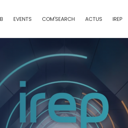
B
EVENTS
COM'SEARCH
ACTUS
IREP
ES PUBLICITAIRES
e