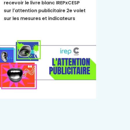
recevoir le livre blanc IREPxCESP
L'Essen
sur l'attention publicitaire 2e volet
publici
sur les mesures et indicateurs