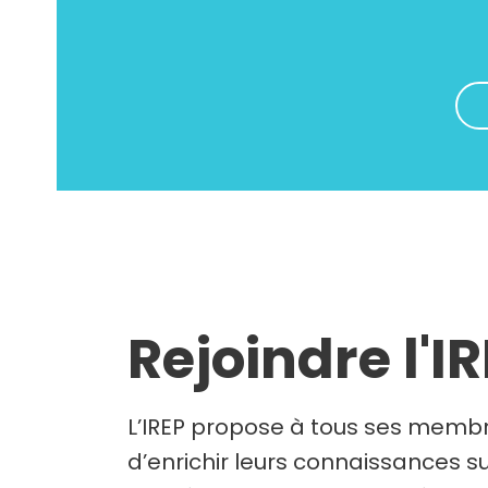
Rejoindre l'I
L’IREP propose à tous ses membr
d’enrichir leurs connaissances su