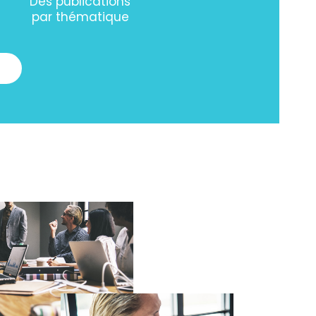
Des publications
par thématique