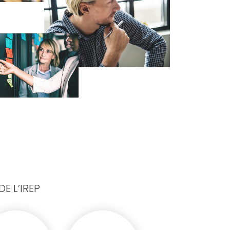
E L’IREP