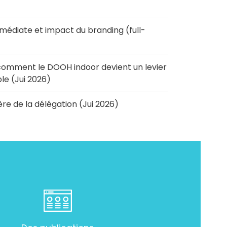
diate et impact du branding (full-
omment le DOOH indoor devient un levier
e (Jui 2026)
'ère de la délégation (Jui 2026)