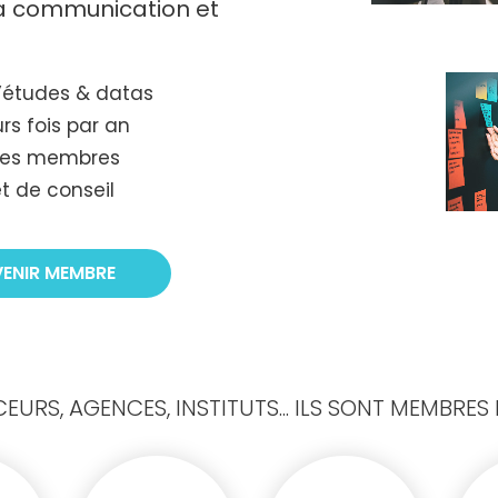
 la communication et
’études & datas
rs fois par an
tres membres
t de conseil
VENIR MEMBRE
URS, AGENCES, INSTITUTS... ILS SONT MEMBRES D