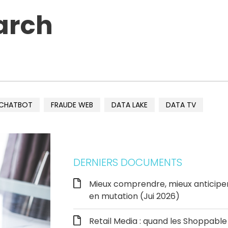
arch
CHATBOT
FRAUDE WEB
DATA LAKE
DATA TV
DERNIERS DOCUMENTS
Mieux comprendre, mieux anticipe
en mutation (Jui 2026)
Retail Media : quand les Shoppab