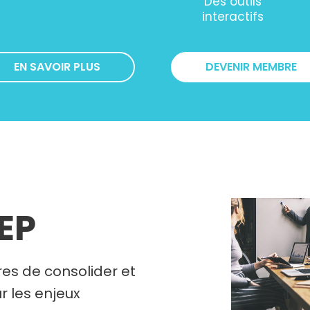
Des outils
interactifs
EN SAVOIR PLUS
DEVENIR MEMBRE
REP
es de consolider et
r les enjeux