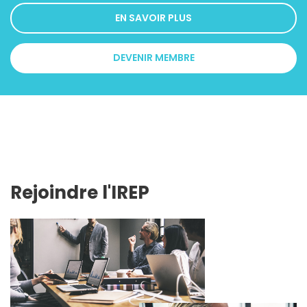
EN SAVOIR PLUS
DEVENIR MEMBRE
Rejoindre l'IREP