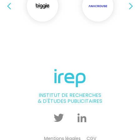
Précédent
Su
INSTITUT DE RECHERCHES
& D'ÉTUDES PUBLICITAIRES
Twitter
Linkedin
Mentions légales
CGV