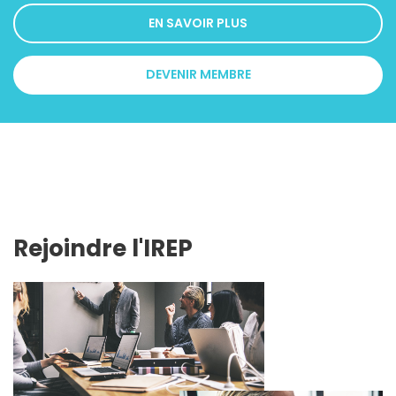
EN SAVOIR PLUS
DEVENIR MEMBRE
Rejoindre l'IREP