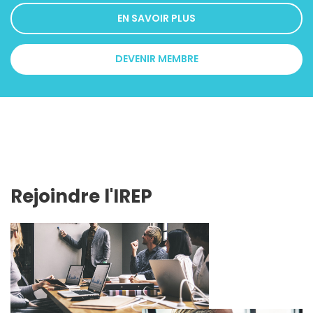
EN SAVOIR PLUS
DEVENIR MEMBRE
Rejoindre l'IREP