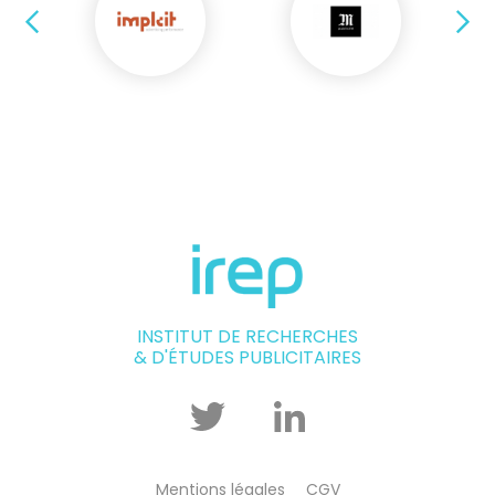
Précédent
Su
INSTITUT DE RECHERCHES
& D'ÉTUDES PUBLICITAIRES
Twitter
Linkedin
Mentions légales
CGV