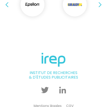
Précédent
Su
INSTITUT DE RECHERCHES
& D'ÉTUDES PUBLICITAIRES
Twitter
Linkedin
Mentions légales
CGV