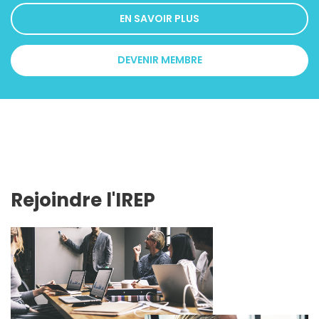
EN SAVOIR PLUS
DEVENIR MEMBRE
Rejoindre l'IREP