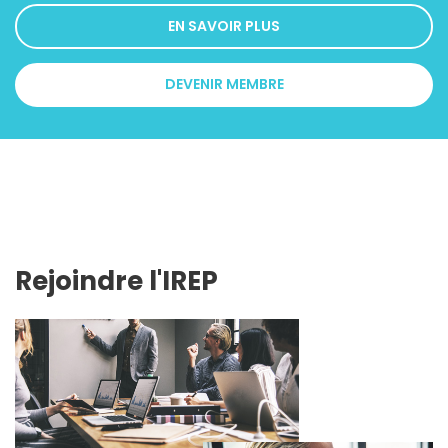
EN SAVOIR PLUS
DEVENIR MEMBRE
Rejoindre l'IREP