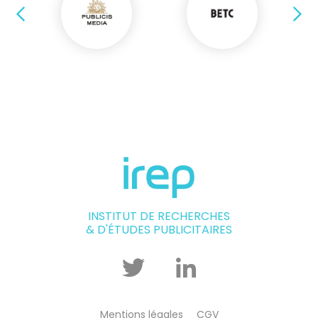
Précédent
Su
INSTITUT DE RECHERCHES
& D'ÉTUDES PUBLICITAIRES
Twitter
Linkedin
Mentions légales
CGV