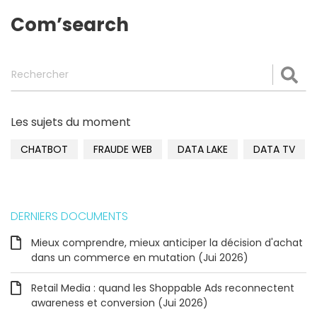
Com’search
Rechercher
Val
Les sujets du moment
CHATBOT
FRAUDE WEB
DATA LAKE
DATA TV
DERNIERS DOCUMENTS
Mieux comprendre, mieux anticiper la décision d'achat
dans un commerce en mutation (Jui 2026)
Retail Media : quand les Shoppable Ads reconnectent
awareness et conversion (Jui 2026)