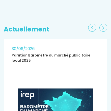
EN SAVOIR PLUS
Actuellement
Précéden
Sui
30/06/2026
Parution Baromètre du marché publicitaire
local 2025