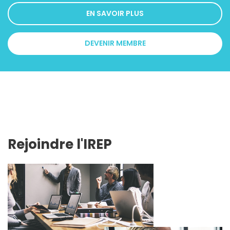
EN SAVOIR PLUS
DEVENIR MEMBRE
Rejoindre l'IREP