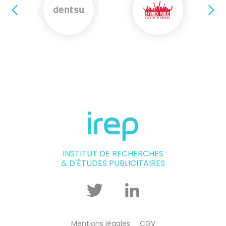
Précédent
Su
INSTITUT DE RECHERCHES
& D'ÉTUDES PUBLICITAIRES
Twitter
Linkedin
Mentions légales
CGV