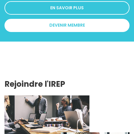
EN SAVOIR PLUS
DEVENIR MEMBRE
Rejoindre l'IREP