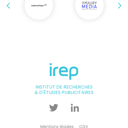
Précédent
Su
INSTITUT DE RECHERCHES
& D'ÉTUDES PUBLICITAIRES
Twitter
Linkedin
Mentions légales
CGV