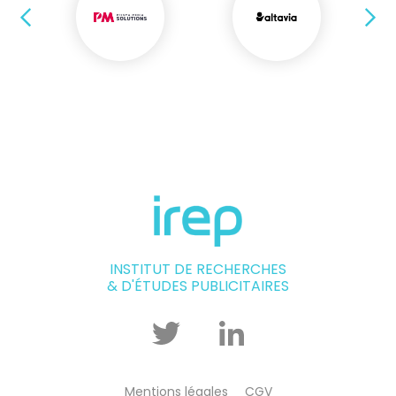
Précédent
Su
INSTITUT DE RECHERCHES
& D'ÉTUDES PUBLICITAIRES
Twitter
Linkedin
Mentions légales
CGV