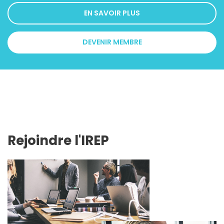
EN SAVOIR PLUS
DEVENIR MEMBRE
Rejoindre l'IREP