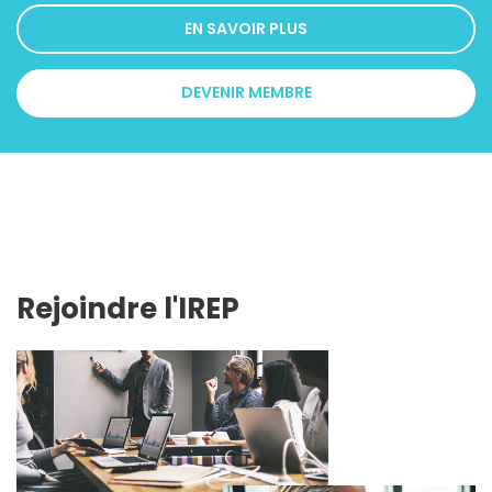
EN SAVOIR PLUS
DEVENIR MEMBRE
Rejoindre l'IREP