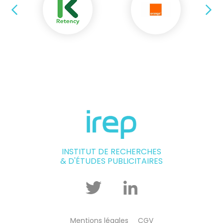
Précédent
Su
INSTITUT DE RECHERCHES
& D'ÉTUDES PUBLICITAIRES
Twitter
Linkedin
Mentions légales
CGV