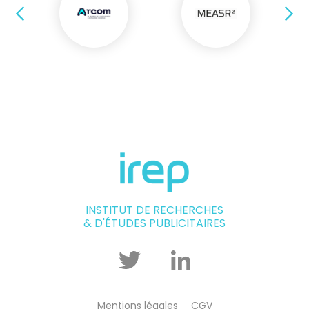
Précédent
Su
INSTITUT DE RECHERCHES
& D'ÉTUDES PUBLICITAIRES
Twitter
Linkedin
Mentions légales
CGV