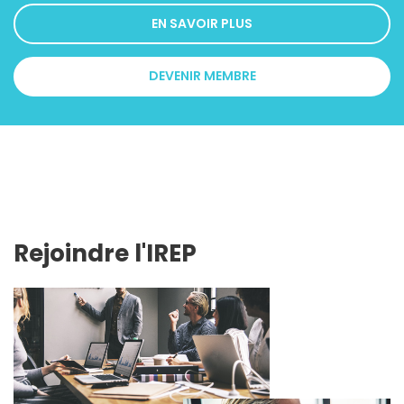
EN SAVOIR PLUS
DEVENIR MEMBRE
Rejoindre l'IREP