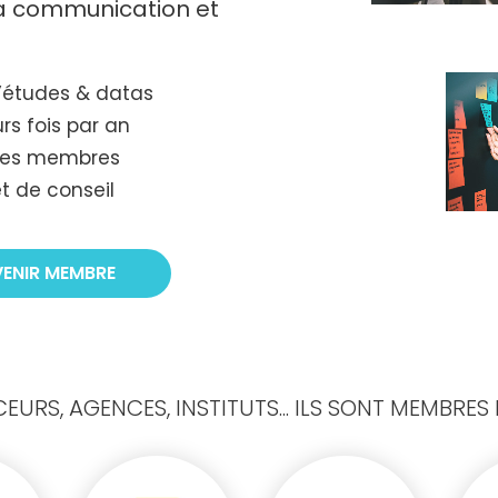
 la communication et
’études & datas
rs fois par an
tres membres
t de conseil
VENIR MEMBRE
URS, AGENCES, INSTITUTS... ILS SONT MEMBRES D