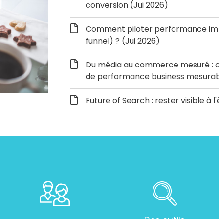
conversion (Jui 2026)
Comment piloter performance immé
funnel) ? (Jui 2026)
Du média au commerce mesuré : c
de performance business mesurabl
Future of Search : rester visible à l