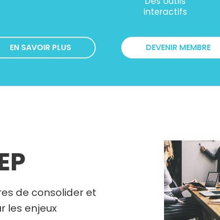
Des outils
interactifs
EN SAVOIR PLUS
DEVENIR MEMBRE
REP
es de consolider et
r les enjeux