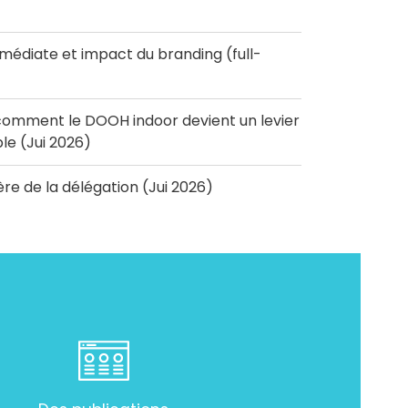
diate et impact du branding (full-
omment le DOOH indoor devient un levier
e (Jui 2026)
'ère de la délégation (Jui 2026)