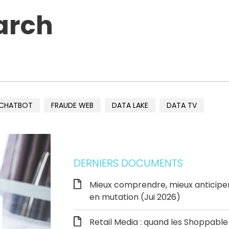
arch
CHATBOT
FRAUDE WEB
DATA LAKE
DATA TV
DERNIERS DOCUMENTS
Mieux comprendre, mieux anticipe
en mutation (Jui 2026)
Retail Media : quand les Shoppab