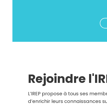
Rejoindre l'I
L’IREP propose à tous ses membr
d’enrichir leurs connaissances su