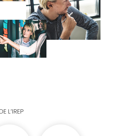
E L’IREP