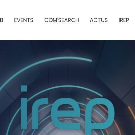
B
EVENTS
COM'SEARCH
ACTUS
IREP
ES PUBLICITAIRES
e