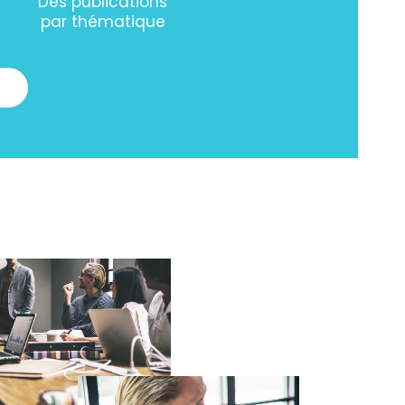
Des publications
par thématique