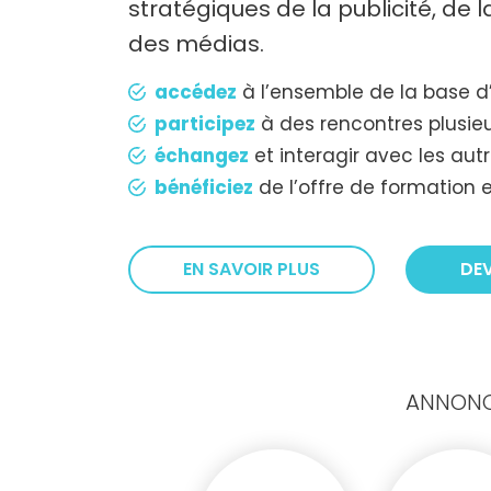
stratégiques de la publicité, de
des médias.
accédez
à l’ensemble de la base d
participez
à des rencontres plusieu
échangez
et interagir avec les au
bénéficiez
de l’offre de formation e
EN SAVOIR PLUS
DE
ANNONCE