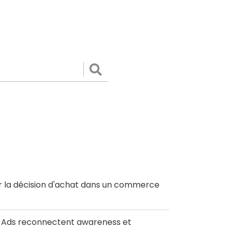
Valider
r la décision d'achat dans un commerce
le Ads reconnectent awareness et