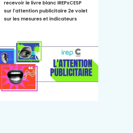
recevoir le livre blanc IREPxCESP
L'Essen
sur l'attention publicitaire 2e volet
publici
sur les mesures et indicateurs