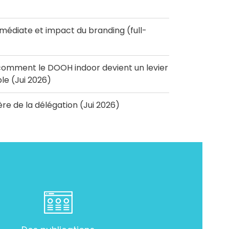
diate et impact du branding (full-
omment le DOOH indoor devient un levier
e (Jui 2026)
'ère de la délégation (Jui 2026)