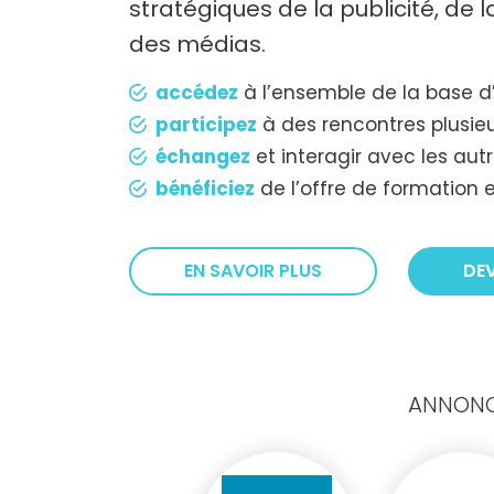
stratégiques de la publicité, de
des médias.
accédez
à l’ensemble de la base d
participez
à des rencontres plusieu
échangez
et interagir avec les au
bénéficiez
de l’offre de formation e
EN SAVOIR PLUS
DE
ANNONCE