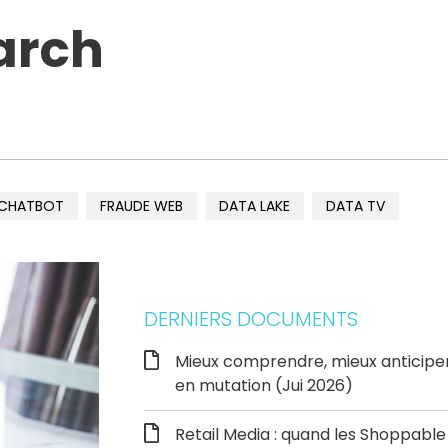
arch
CHATBOT
FRAUDE WEB
DATA LAKE
DATA TV
DERNIERS DOCUMENTS
Mieux comprendre, mieux anticipe
en mutation (Jui 2026)
Retail Media : quand les Shoppab