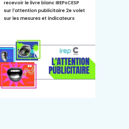
recevoir le livre blanc IREPxCESP
L'Essen
sur l'attention publicitaire 2e volet
publici
sur les mesures et indicateurs