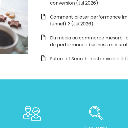
conversion (Jui 2026)
Comment piloter performance immé
funnel) ? (Jui 2026)
Du média au commerce mesuré : c
de performance business mesurabl
Future of Search : rester visible à l