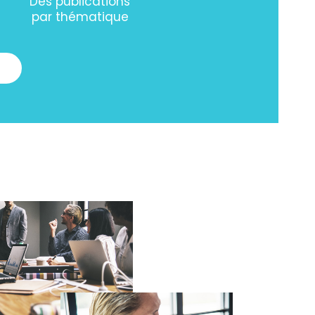
Des publications
par thématique