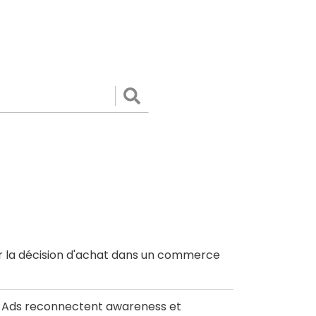
Valider
r la décision d'achat dans un commerce
le Ads reconnectent awareness et