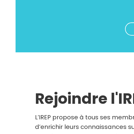
Rejoindre l'I
L’IREP propose à tous ses membr
d’enrichir leurs connaissances su