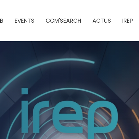
B
EVENTS
COM'SEARCH
ACTUS
IREP
ES PUBLICITAIRES
e