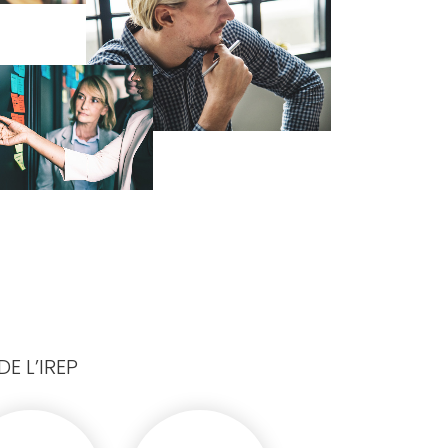
E L’IREP