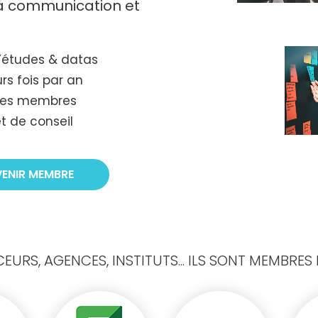
 la communication et
’études & datas
rs fois par an
tres membres
t de conseil
VENIR MEMBRE
URS, AGENCES, INSTITUTS... ILS SONT MEMBRES D