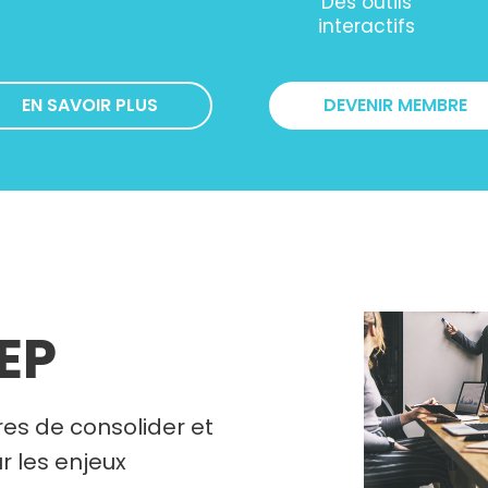
Des outils
interactifs
EN SAVOIR PLUS
DEVENIR MEMBRE
REP
es de consolider et
r les enjeux