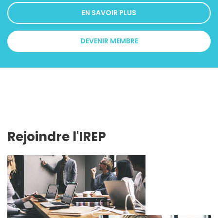
EN SAVOIR PLUS
DEVENIR MEMBRE
Rejoindre l'IREP