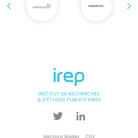
Précédent
Su
INSTITUT DE RECHERCHES
& D'ÉTUDES PUBLICITAIRES
Twitter
Linkedin
Mentions légales
CGV