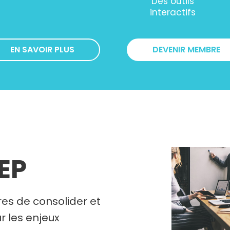
Des outils
interactifs
EN SAVOIR PLUS
DEVENIR MEMBRE
REP
es de consolider et
r les enjeux