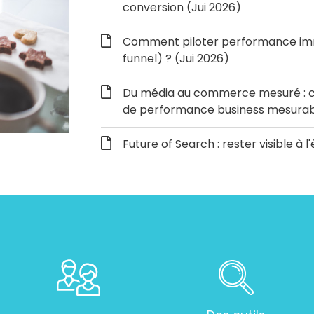
conversion (Jui 2026)
Comment piloter performance immé
funnel) ? (Jui 2026)
Du média au commerce mesuré : c
de performance business mesurabl
Future of Search : rester visible à l