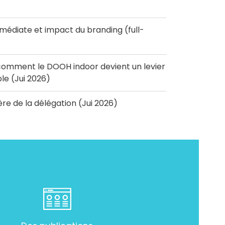
diate et impact du branding (full-
omment le DOOH indoor devient un levier
e (Jui 2026)
'ère de la délégation (Jui 2026)