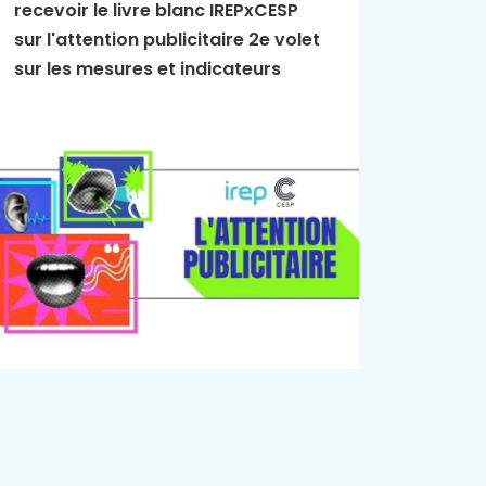
recevoir le livre blanc IREPxCESP
L'Essen
sur l'attention publicitaire 2e volet
publici
sur les mesures et indicateurs