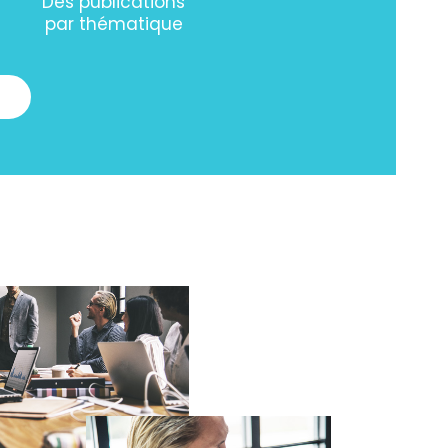
Des publications
par thématique