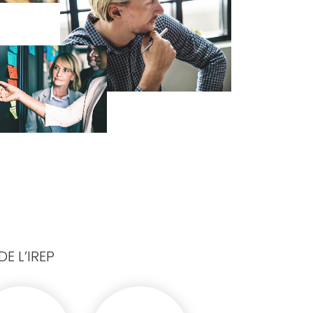
E L’IREP