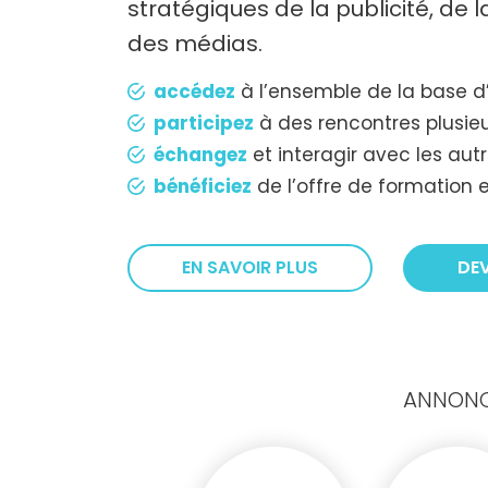
stratégiques de la publicité, de
des médias.
accédez
à l’ensemble de la base d
participez
à des rencontres plusieu
échangez
et interagir avec les au
bénéficiez
de l’offre de formation e
EN SAVOIR PLUS
DE
ANNONCE