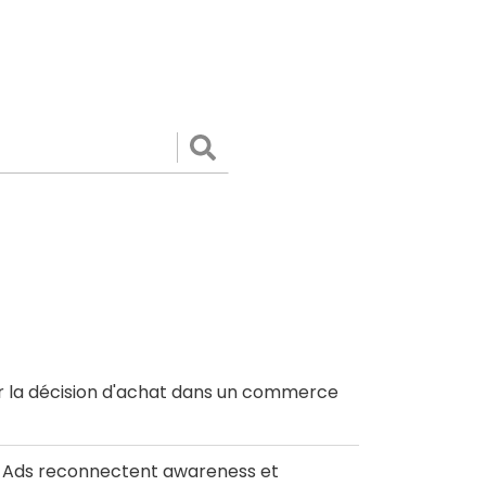
Valider
r la décision d'achat dans un commerce
le Ads reconnectent awareness et