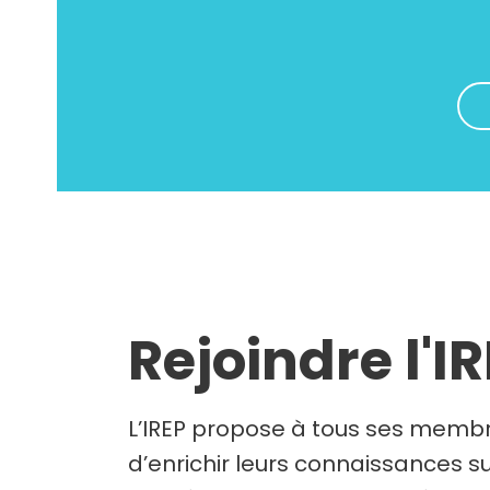
Rejoindre l'I
L’IREP propose à tous ses membr
d’enrichir leurs connaissances su