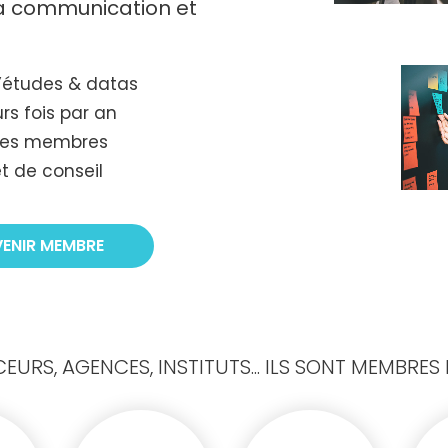
 la communication et
’études & datas
rs fois par an
tres membres
t de conseil
VENIR MEMBRE
URS, AGENCES, INSTITUTS... ILS SONT MEMBRES D