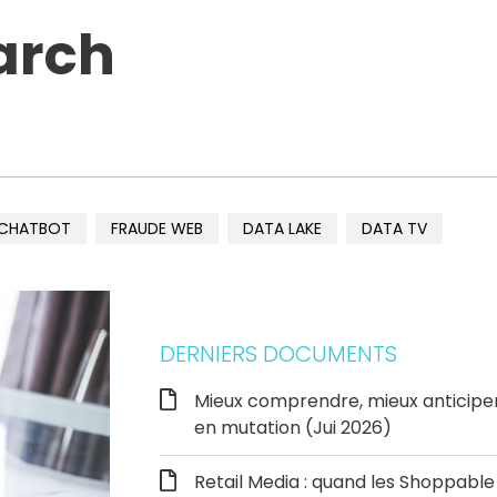
arch
CHATBOT
FRAUDE WEB
DATA LAKE
DATA TV
DERNIERS DOCUMENTS
Mieux comprendre, mieux anticipe
en mutation (Jui 2026)
Retail Media : quand les Shoppab