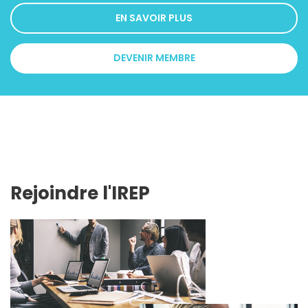
EN SAVOIR PLUS
DEVENIR MEMBRE
Rejoindre l'IREP