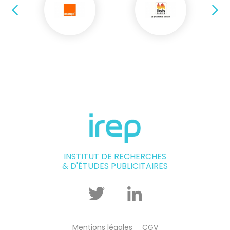
Précédent
Su
INSTITUT DE RECHERCHES
& D'ÉTUDES PUBLICITAIRES
Twitter
Linkedin
Mentions légales
CGV