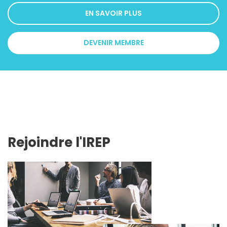
EN SAVOIR PLUS
DEVENIR MEMBRE
Rejoindre l'IREP