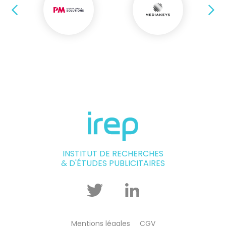
Précédent
Su
INSTITUT DE RECHERCHES
& D'ÉTUDES PUBLICITAIRES
Twitter
Linkedin
Mentions légales
CGV