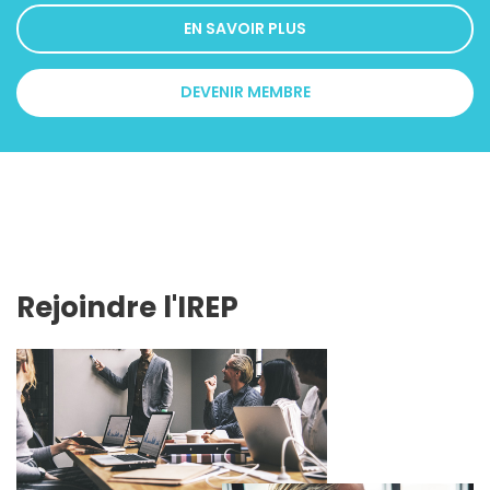
EN SAVOIR PLUS
DEVENIR MEMBRE
Rejoindre l'IREP