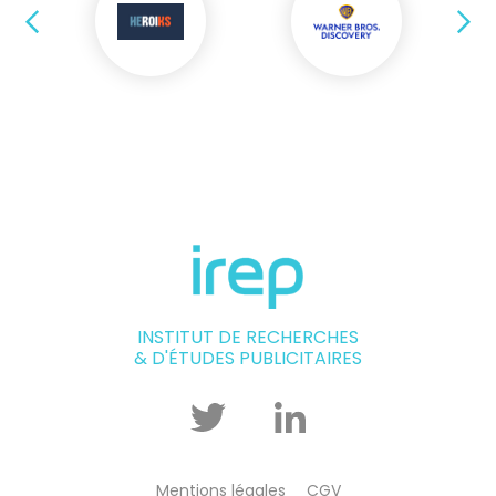
Précédent
Su
INSTITUT DE RECHERCHES
& D'ÉTUDES PUBLICITAIRES
Twitter
Linkedin
Mentions légales
CGV