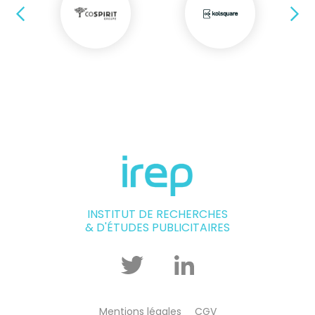
Précédent
Su
INSTITUT DE RECHERCHES
& D'ÉTUDES PUBLICITAIRES
Twitter
Linkedin
Mentions légales
CGV