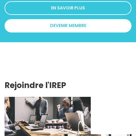
EN SAVOIR PLUS
DEVENIR MEMBRE
Rejoindre l'IREP