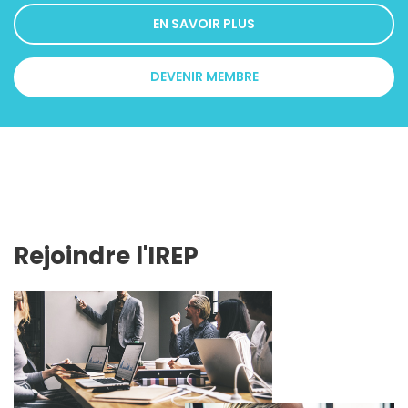
EN SAVOIR PLUS
DEVENIR MEMBRE
Rejoindre l'IREP