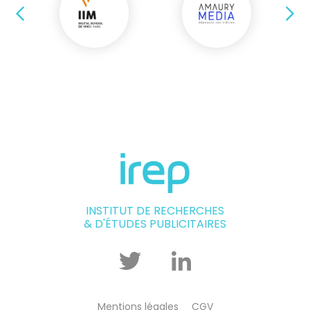
Précédent
Su
INSTITUT DE RECHERCHES
& D'ÉTUDES PUBLICITAIRES
Twitter
Linkedin
Mentions légales
CGV