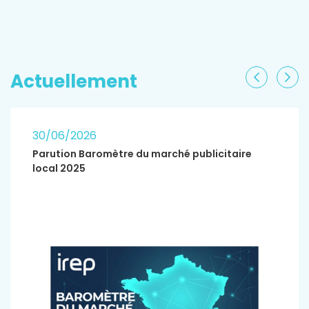
EN SAVOIR PLUS
Actuellement
Précéden
Sui
30/06/2026
Parution Baromètre du marché publicitaire
local 2025