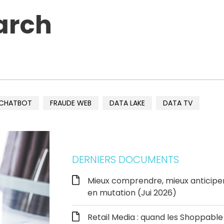
arch
CHATBOT
FRAUDE WEB
DATA LAKE
DATA TV
DERNIERS DOCUMENTS
Mieux comprendre, mieux anticipe
en mutation (Jui 2026)
Retail Media : quand les Shoppab