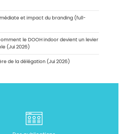
diate et impact du branding (full-
omment le DOOH indoor devient un levier
e (Jui 2026)
'ère de la délégation (Jui 2026)