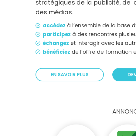
stratégiques de la publicité, de
des médias.
accédez
à l’ensemble de la base d
participez
à des rencontres plusieu
échangez
et interagir avec les au
bénéficiez
de l’offre de formation e
EN SAVOIR PLUS
DE
ANNONCE