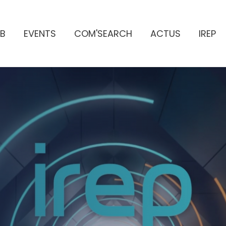
B
EVENTS
COM'SEARCH
ACTUS
IREP
ES PUBLICITAIRES
e