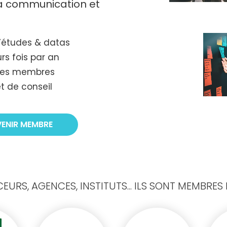
 la communication et
’études & datas
rs fois par an
tres membres
t de conseil
VENIR MEMBRE
URS, AGENCES, INSTITUTS... ILS SONT MEMBRES D