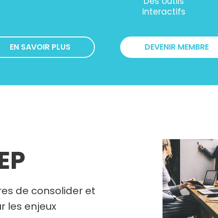
Des outils
interactifs
EN SAVOIR PLUS
DEVENIR MEMBRE
REP
es de consolider et
r les enjeux