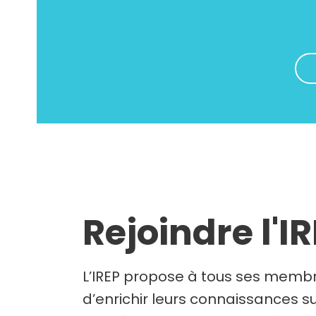
Rejoindre l'I
L’IREP propose à tous ses membr
d’enrichir leurs connaissances su