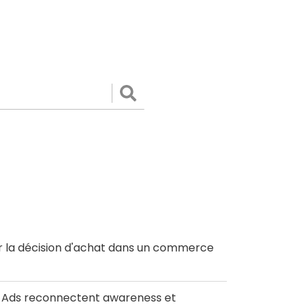
Valider
r la décision d'achat dans un commerce
le Ads reconnectent awareness et