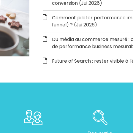
conversion (Jui 2026)
Comment piloter performance immé
funnel) ? (Jui 2026)
Du média au commerce mesuré : c
de performance business mesurabl
Future of Search : rester visible à l