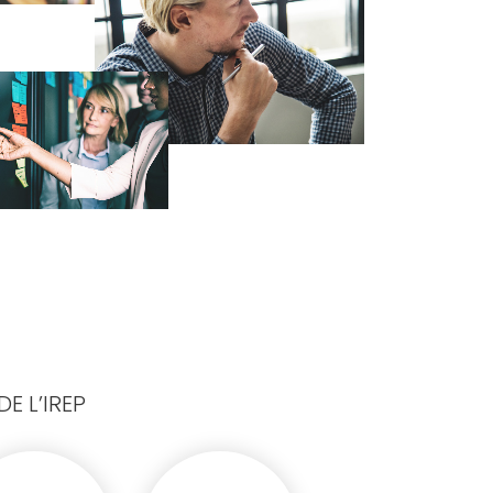
E L’IREP