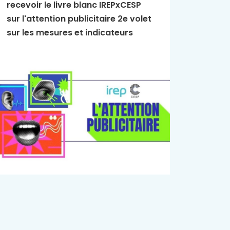
recevoir le livre blanc IREPxCESP
L'Essen
sur l'attention publicitaire 2e volet
publici
sur les mesures et indicateurs