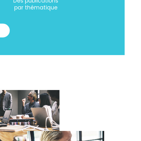
Des publications
par thématique