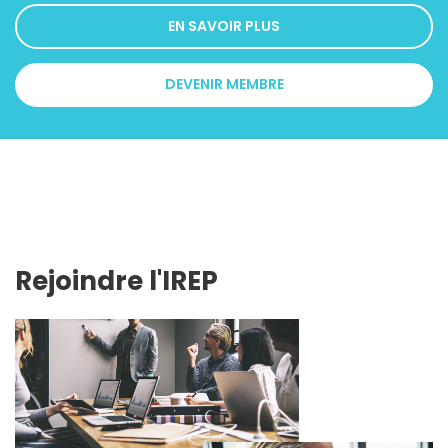
EN SAVOIR PLUS
DEVENIR MEMBRE
Rejoindre l'IREP