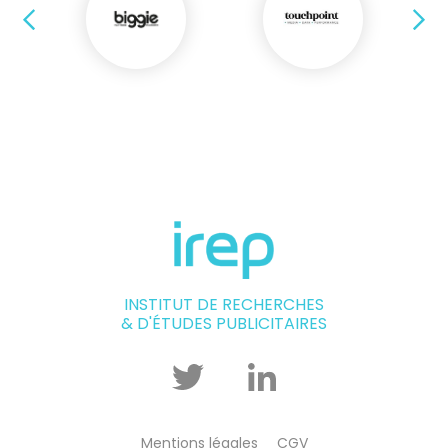
Précédent
Su
INSTITUT DE RECHERCHES
& D'ÉTUDES PUBLICITAIRES
Twitter
Linkedin
Mentions légales
CGV