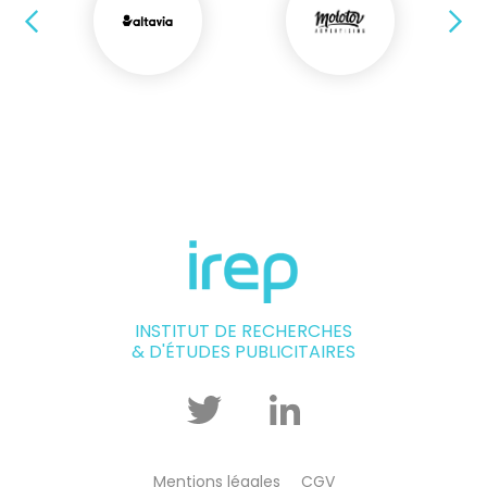
Précédent
Su
INSTITUT DE RECHERCHES
& D'ÉTUDES PUBLICITAIRES
Twitter
Linkedin
Mentions légales
CGV