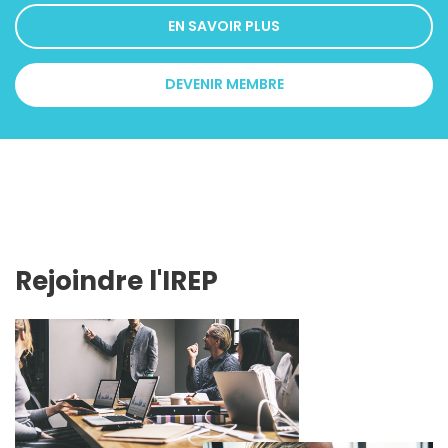
EN SAVOIR PLUS
DEVENIR MEMBRE
Rejoindre l'IREP