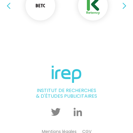
Précédent
Su
INSTITUT DE RECHERCHES
& D'ÉTUDES PUBLICITAIRES
Twitter
Linkedin
Mentions légales
CGV