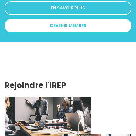
EN SAVOIR PLUS
DEVENIR MEMBRE
Rejoindre l'IREP