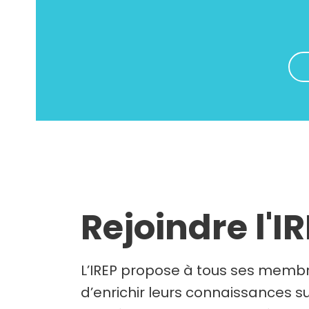
Rejoindre l'I
L’IREP propose à tous ses membr
d’enrichir leurs connaissances su