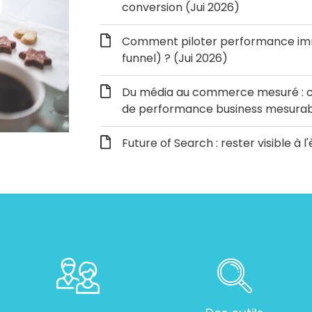
conversion (Jui 2026)
Comment piloter performance immé
funnel) ? (Jui 2026)
Du média au commerce mesuré : c
de performance business mesurabl
Future of Search : rester visible à l