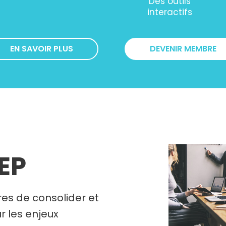
Des outils
interactifs
EN SAVOIR PLUS
DEVENIR MEMBRE
REP
es de consolider et
r les enjeux