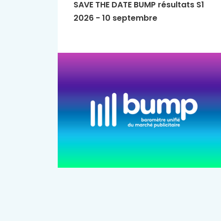
SAVE THE DATE BUMP résultats S1
2026 - 10 septembre