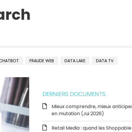
arch
CHATBOT
FRAUDE WEB
DATA LAKE
DATA TV
DERNIERS DOCUMENTS
Mieux comprendre, mieux anticipe
en mutation (Jui 2026)
Retail Media : quand les Shoppab