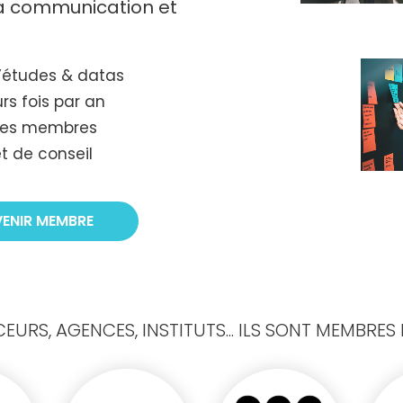
 la communication et
’études & datas
rs fois par an
tres membres
t de conseil
VENIR MEMBRE
URS, AGENCES, INSTITUTS... ILS SONT MEMBRES D