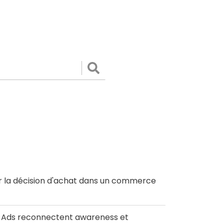
Valider
r la décision d'achat dans un commerce
le Ads reconnectent awareness et