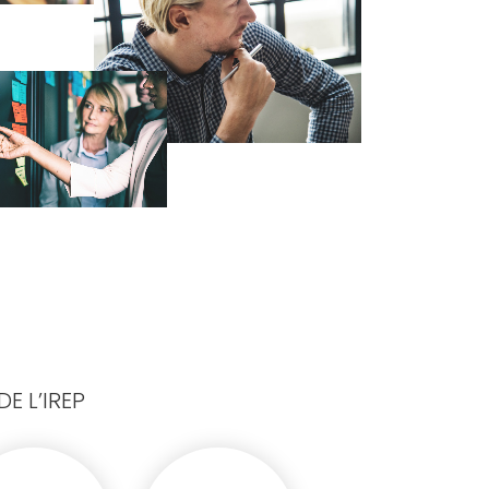
E L’IREP