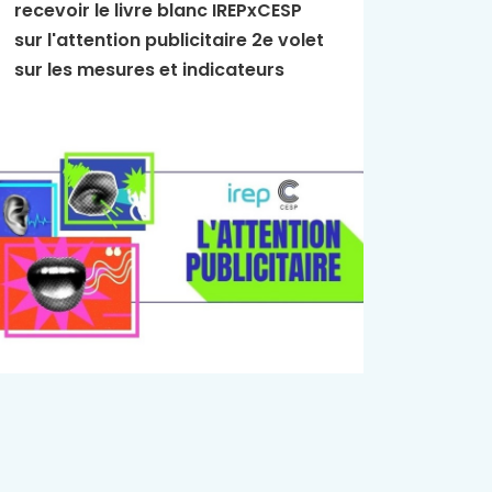
recevoir le livre blanc IREPxCESP
L'Essen
sur l'attention publicitaire 2e volet
publici
sur les mesures et indicateurs