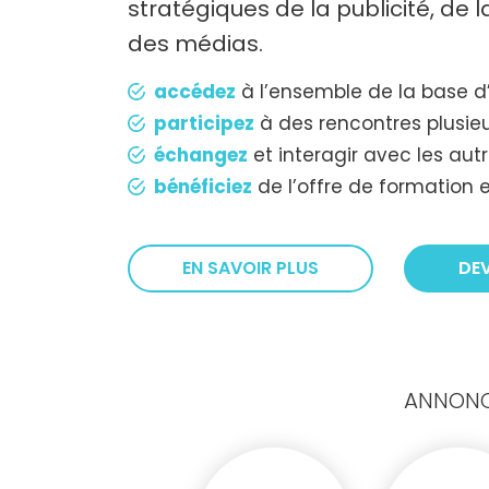
stratégiques de la publicité, de
des médias.
accédez
à l’ensemble de la base d
participez
à des rencontres plusieu
échangez
et interagir avec les au
bénéficiez
de l’offre de formation e
EN SAVOIR PLUS
DE
ANNONCE