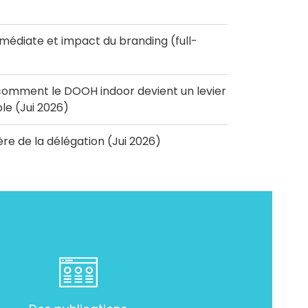
diate et impact du branding (full-
omment le DOOH indoor devient un levier
e (Jui 2026)
'ère de la délégation (Jui 2026)