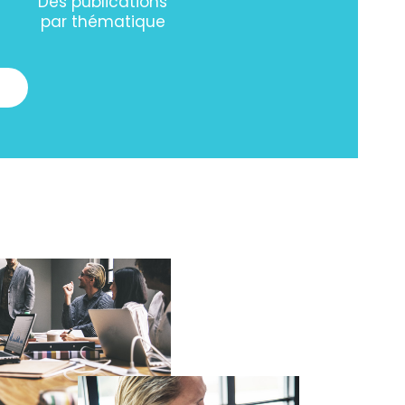
Des publications
par thématique