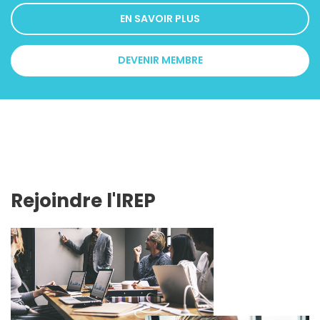
EN SAVOIR PLUS
DEVENIR MEMBRE
Rejoindre l'IREP