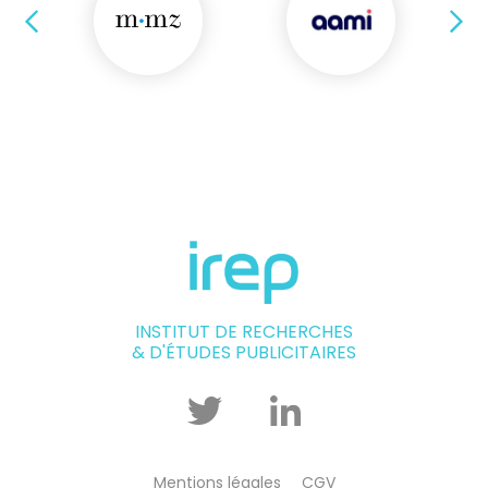
Précédent
Su
INSTITUT DE RECHERCHES
& D'ÉTUDES PUBLICITAIRES
Twitter
Linkedin
Mentions légales
CGV