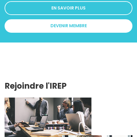
EN SAVOIR PLUS
DEVENIR MEMBRE
Rejoindre l'IREP