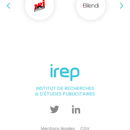
Précédent
Su
INSTITUT DE RECHERCHES
& D'ÉTUDES PUBLICITAIRES
Twitter
Linkedin
Mentions légales
CGV