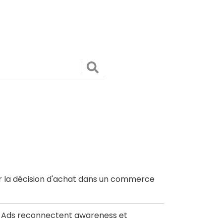
Valider
r la décision d'achat dans un commerce
le Ads reconnectent awareness et