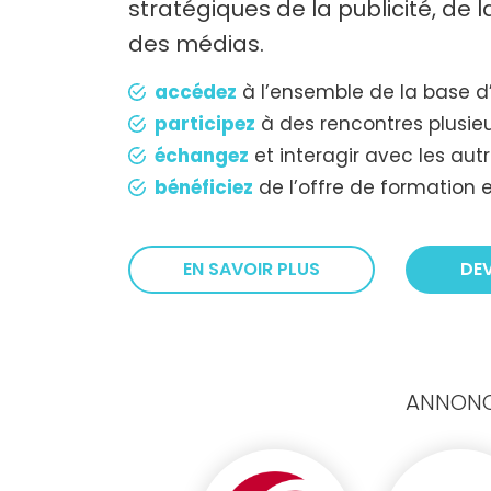
stratégiques de la publicité, de
des médias.
accédez
à l’ensemble de la base d
participez
à des rencontres plusieu
échangez
et interagir avec les au
bénéficiez
de l’offre de formation e
EN SAVOIR PLUS
DE
ANNONCE