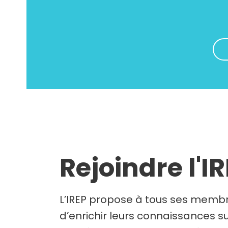
Rejoindre l'I
L’IREP propose à tous ses membr
d’enrichir leurs connaissances su