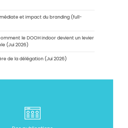
diate et impact du branding (full-
omment le DOOH indoor devient un levier
e (Jui 2026)
'ère de la délégation (Jui 2026)