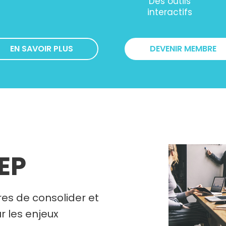
Des outils
interactifs
EN SAVOIR PLUS
DEVENIR MEMBRE
REP
es de consolider et
r les enjeux