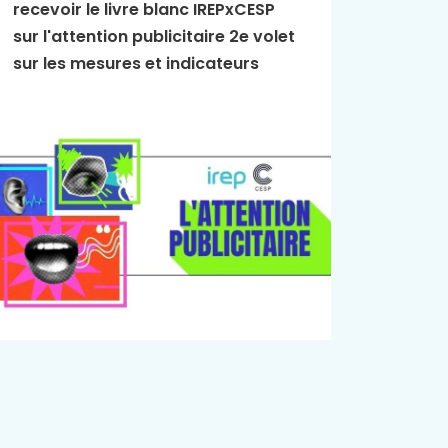
recevoir le livre blanc IREPxCESP
L'Essen
sur l'attention publicitaire 2e volet
publici
sur les mesures et indicateurs