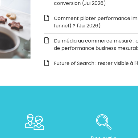
conversion (Jui 2026)
Comment piloter performance immé
funnel) ? (Jui 2026)
Du média au commerce mesuré : c
de performance business mesurabl
Future of Search : rester visible à l