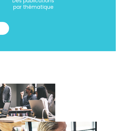
Des publications
par thématique