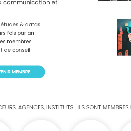
 la communication et
’études & datas
rs fois par an
tres membres
t de conseil
VENIR MEMBRE
URS, AGENCES, INSTITUTS... ILS SONT MEMBRES D