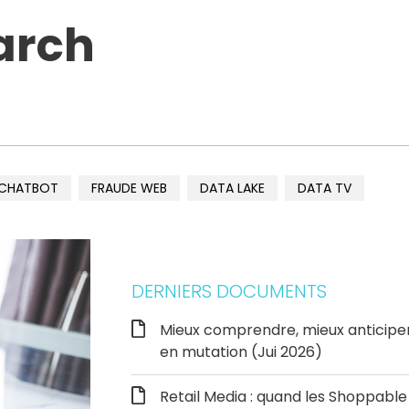
arch
CHATBOT
FRAUDE WEB
DATA LAKE
DATA TV
DERNIERS DOCUMENTS
Mieux comprendre, mieux anticipe
en mutation (Jui 2026)
Retail Media : quand les Shoppab