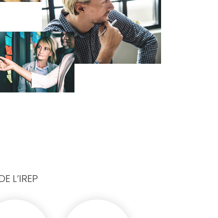
E L’IREP