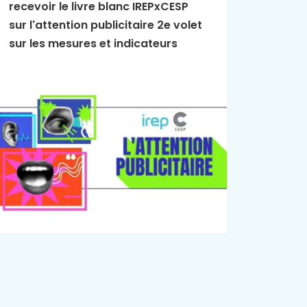
recevoir le livre blanc IREPxCESP
L'Essen
sur l'attention publicitaire 2e volet
publici
sur les mesures et indicateurs