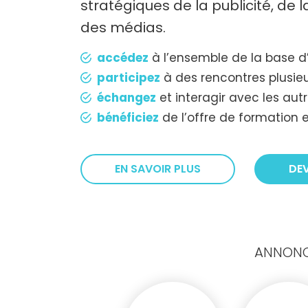
stratégiques de la publicité, de
des médias.
accédez
à l’ensemble de la base d
participez
à des rencontres plusieu
échangez
et interagir avec les au
bénéficiez
de l’offre de formation e
EN SAVOIR PLUS
DE
ANNONCE