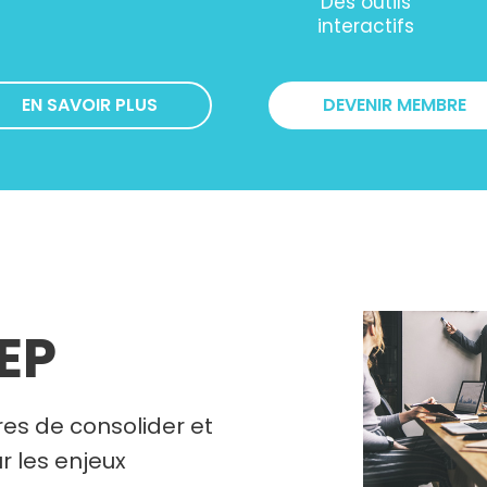
Des outils
interactifs
EN SAVOIR PLUS
DEVENIR MEMBRE
REP
es de consolider et
r les enjeux