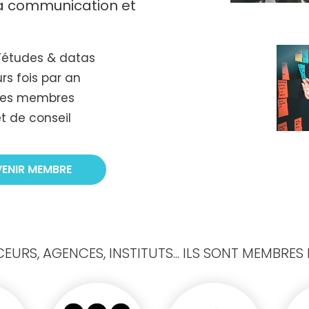
 la communication et
’études & datas
rs fois par an
tres membres
t de conseil
VENIR MEMBRE
URS, AGENCES, INSTITUTS... ILS SONT MEMBRES D