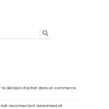
Valider
r la décision d'achat dans un commerce
le Ads reconnectent awareness et