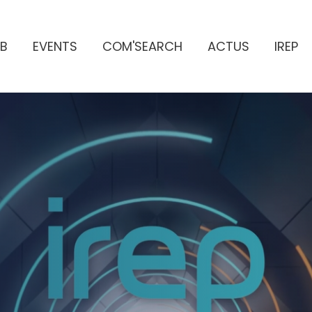
B
EVENTS
COM'SEARCH
ACTUS
IREP
ES PUBLICITAIRES
e