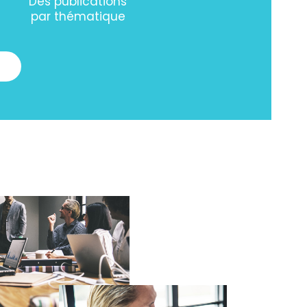
Des publications
par thématique