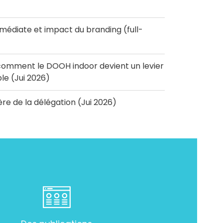
diate et impact du branding (full-
omment le DOOH indoor devient un levier
e (Jui 2026)
'ère de la délégation (Jui 2026)