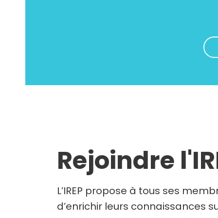
Rejoindre l'I
L’IREP propose à tous ses membr
d’enrichir leurs connaissances su