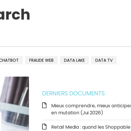
arch
CHATBOT
FRAUDE WEB
DATA LAKE
DATA TV
DERNIERS DOCUMENTS
Mieux comprendre, mieux anticipe
en mutation (Jui 2026)
Retail Media : quand les Shoppab