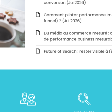
conversion (Jui 2026)
Comment piloter performance immé
funnel) ? (Jui 2026)
Du média au commerce mesuré : c
de performance business mesurabl
Future of Search : rester visible à l