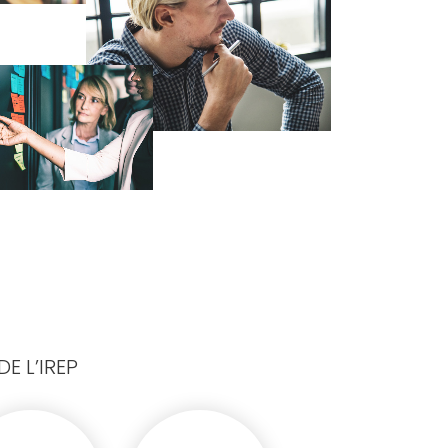
E L’IREP