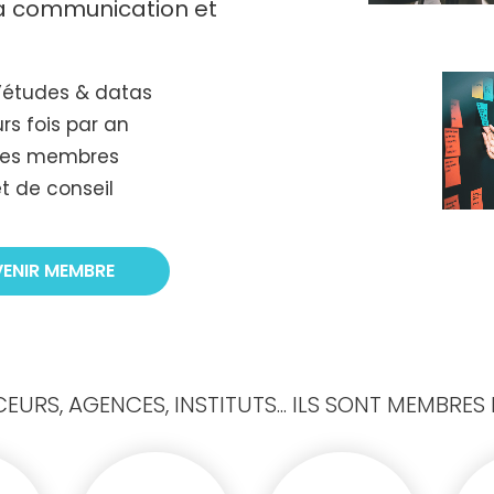
 la communication et
’études & datas
rs fois par an
tres membres
t de conseil
VENIR MEMBRE
URS, AGENCES, INSTITUTS... ILS SONT MEMBRES D