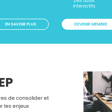
Des outils
interactifs
EN SAVOIR PLUS
DEVENIR MEMBRE
REP
es de consolider et
r les enjeux