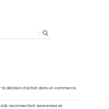
Valider
r la décision d'achat dans un commerce
le Ads reconnectent awareness et