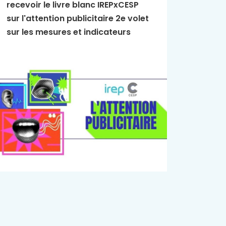
recevoir le livre blanc IREPxCESP
L'Essen
sur l'attention publicitaire 2e volet
publici
sur les mesures et indicateurs