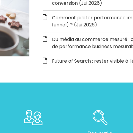
conversion (Jui 2026)
Comment piloter performance immé
funnel) ? (Jui 2026)
Du média au commerce mesuré : c
de performance business mesurabl
Future of Search : rester visible à l