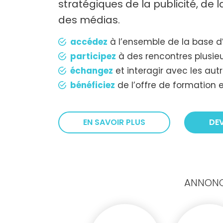
stratégiques de la publicité, de
des médias.
accédez
à l’ensemble de la base d
participez
à des rencontres plusieu
échangez
et interagir avec les au
bénéficiez
de l’offre de formation e
EN SAVOIR PLUS
DE
ANNONCE