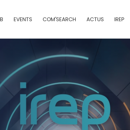
B
EVENTS
COM'SEARCH
ACTUS
IREP
ES PUBLICITAIRES
e