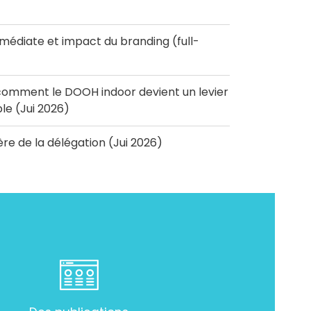
diate et impact du branding (full-
omment le DOOH indoor devient un levier
e (Jui 2026)
'ère de la délégation (Jui 2026)