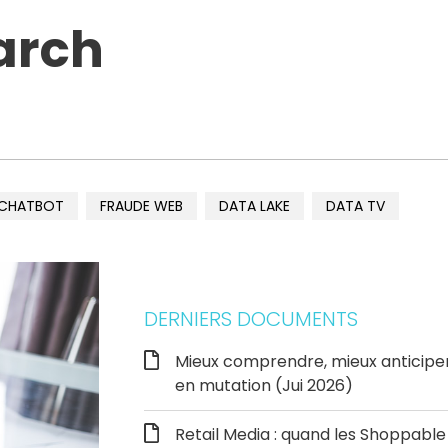
arch
CHATBOT
FRAUDE WEB
DATA LAKE
DATA TV
DERNIERS DOCUMENTS
Mieux comprendre, mieux anticipe
en mutation (Jui 2026)
Retail Media : quand les Shoppab