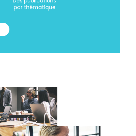
Des publications
par thématique