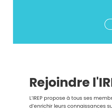
Rejoindre l'I
L’IREP propose à tous ses membr
d’enrichir leurs connaissances su