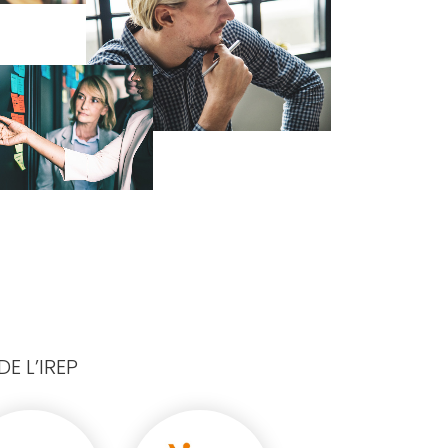
E L’IREP