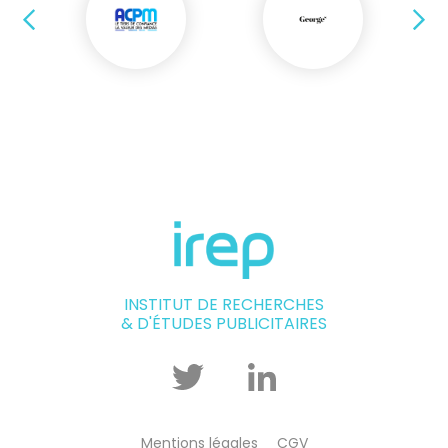
Précédent
Su
INSTITUT DE RECHERCHES
& D'ÉTUDES PUBLICITAIRES
Twitter
Linkedin
Mentions légales
CGV