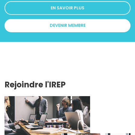
EN SAVOIR PLUS
DEVENIR MEMBRE
Rejoindre l'IREP