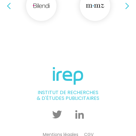
Précédent
Su
INSTITUT DE RECHERCHES
& D'ÉTUDES PUBLICITAIRES
Twitter
Linkedin
Mentions légales
CGV