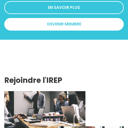
EN SAVOIR PLUS
DEVENIR MEMBRE
Rejoindre l'IREP