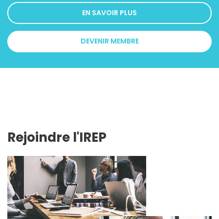
EN SAVOIR PLUS
DEVENIR MEMBRE
Rejoindre l'IREP