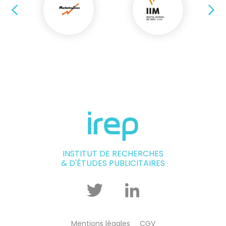
Précédent
Su
INSTITUT DE RECHERCHES
& D'ÉTUDES PUBLICITAIRES
Twitter
Linkedin
Mentions légales
CGV