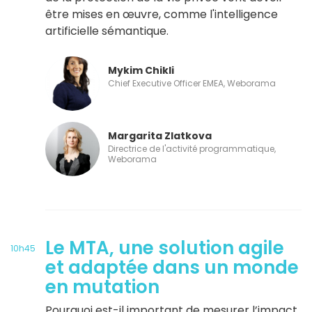
être mises en œuvre, comme l'intelligence
artificielle sémantique.
Mykim Chikli
Chief Executive Officer EMEA, Weborama
Margarita Zlatkova
Directrice de l'activité programmatique,
Weborama
Le MTA, une solution agile
10h45
et adaptée dans un monde
en mutation
Pourquoi est-il important de mesurer l’impact