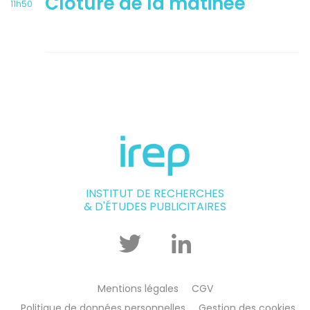
Clôture de la matinée
11h50
INSTITUT DE RECHERCHES
& D'ÉTUDES PUBLICITAIRES
Twitter
Linkedin
Mentions légales
CGV
Politique de données personnelles
Gestion des cookies