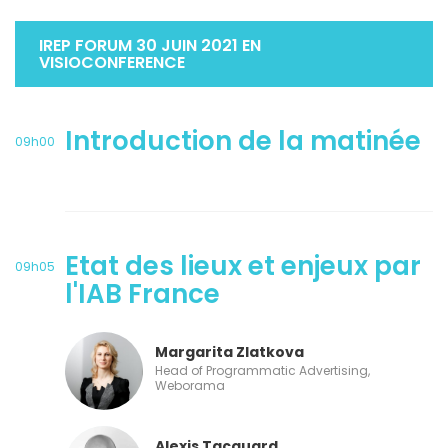
IREP FORUM 30 JUIN 2021 EN
VISIOCONFERENCE
Introduction de la matinée
09h00
Etat des lieux et enjeux par
09h05
l'IAB France
Margarita Zlatkova
Head of Programmatic Advertising,
Weborama
Alexis Tacquard