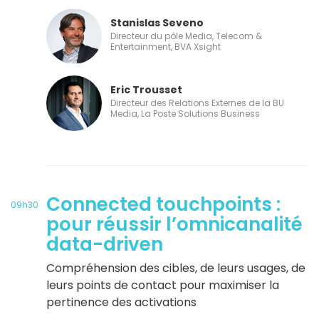
Stanislas Seveno
Directeur du pôle Media, Telecom &
Entertainment, BVA Xsight
Eric Trousset
Directeur des Relations Externes de la BU
Media, La Poste Solutions Business
Connected touchpoints :
09h30
pour réussir l’omnicanalité
data-driven
Compréhension des cibles, de leurs usages, de
leurs points de contact pour maximiser la
pertinence des activations