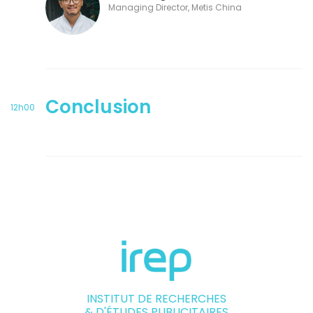
Managing Director, Metis China
Conclusion
12h00
INSTITUT DE RECHERCHES
& D'ÉTUDES PUBLICITAIRES