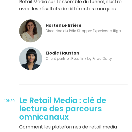
Retail Media sur l'ensemble du funnel, illustré
avec les résultats de différentes marques
Hortense Brière
Directrice du Pôle Shopper Experience, Iligo
Elodie Haustan
Client partner, Retailink by Fnac Darty
Le Retail Media : clé de
10h20
lecture des parcours
omnicanaux
Comment les plateformes de retail media