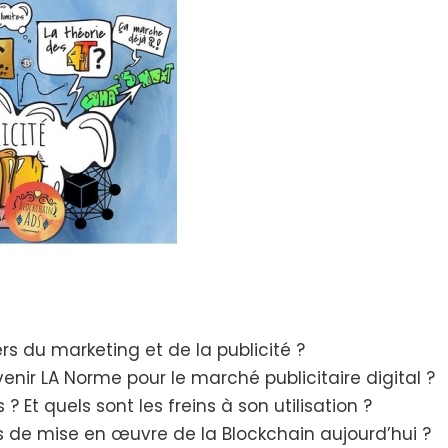
rs du marketing et de la publicité ?
enir LA Norme pour le marché publicitaire digital ?
? Et quels sont les freins à son utilisation ?
s de mise en œuvre de la Blockchain aujourd’hui ?