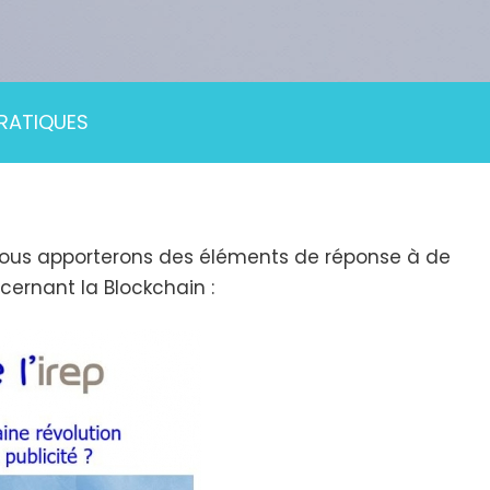
RATIQUES
P, nous apporterons des éléments de réponse à de
ernant la Blockchain :