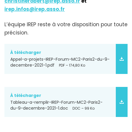
christinerobert@irep.asso.fr
et
irep.infos@irep.asso.fr
L’équipe IREP reste à votre disposition pour toute
précision.
À télécharger
Appel-a-projets-IREP-Forum-MC2-Paris2-du-9-
decembre-2021-1.pdf
PDF – 174,80 Ko
À télécharger
Tableau-a-remplir-IREP-Forum-MC2-Paris2-
du-9-decembre-2021-1.doc
DOC – 99 Ko