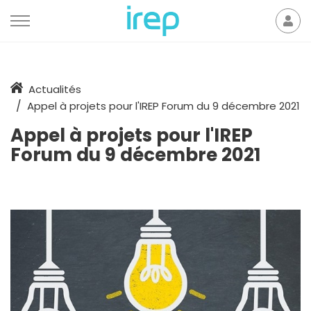
Aller au contenu
Mon
der
Accueil
Actualités
Appel à projets pour l'IREP Forum du 9 décembre 2021
Appel à projets pour l'IREP
Forum du 9 décembre 2021