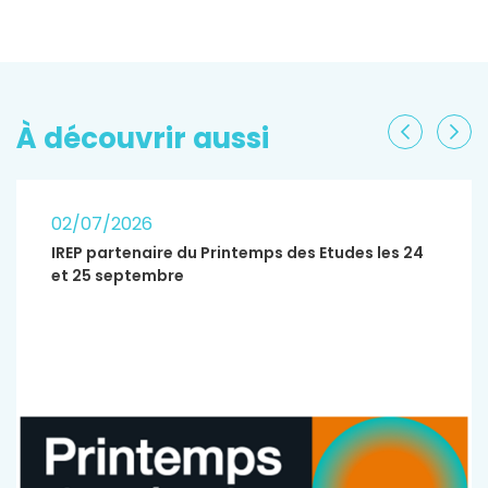
À découvrir aussi
Précéden
Sui
02/07/2026
IREP partenaire du Printemps des Etudes les 24
et 25 septembre