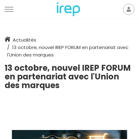
Aller au contenu
Mon
der
Accueil
Actualités
13 octobre, nouvel IREP FORUM en partenariat avec
l'Union des marques
13 octobre, nouvel IREP FORUM
en partenariat avec l'Union
des marques