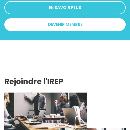
EN SAVOIR PLUS
DEVENIR MEMBRE
Rejoindre l'IREP