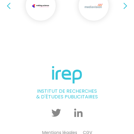
Précédent
Su
INSTITUT DE RECHERCHES
& D'ÉTUDES PUBLICITAIRES
Twitter
Linkedin
Mentions légales
CGV