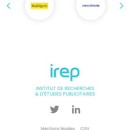
Précédent
Su
INSTITUT DE RECHERCHES
& D'ÉTUDES PUBLICITAIRES
Twitter
Linkedin
Mentions légales
CGV