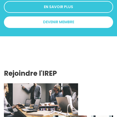
EN SAVOIR PLUS
DEVENIR MEMBRE
Rejoindre l'IREP