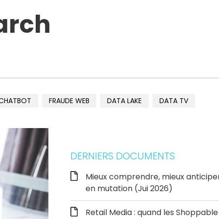
arch
CHATBOT
FRAUDE WEB
DATA LAKE
DATA TV
DERNIERS DOCUMENTS
Mieux comprendre, mieux anticipe
en mutation (Jui 2026)
Retail Media : quand les Shoppab