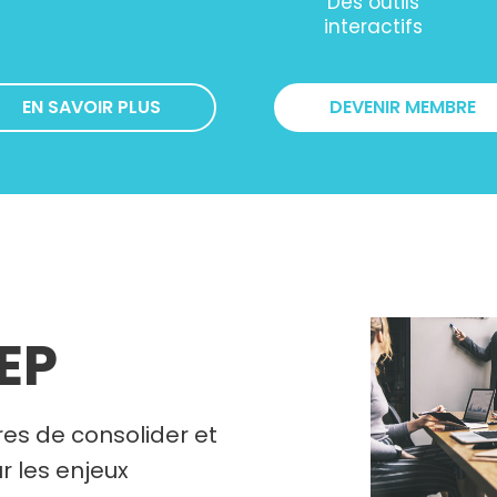
Des outils
interactifs
EN SAVOIR PLUS
DEVENIR MEMBRE
REP
es de consolider et
r les enjeux