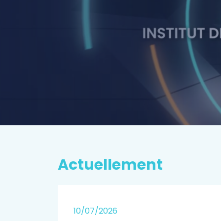
P
rospectiv
EN SAVOIR PLUS
Actuellement
25
10/07/2026