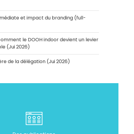
diate et impact du branding (full-
omment le DOOH indoor devient un levier
e (Jui 2026)
'ère de la délégation (Jui 2026)