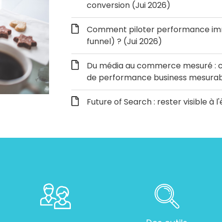
conversion (Jui 2026)
Comment piloter performance immé
funnel) ? (Jui 2026)
Du média au commerce mesuré : c
de performance business mesurabl
Future of Search : rester visible à l