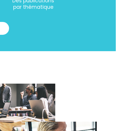
Des publications
par thématique