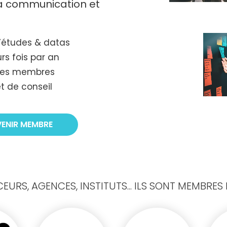
 la communication et
’études & datas
rs fois par an
tres membres
t de conseil
VENIR MEMBRE
URS, AGENCES, INSTITUTS... ILS SONT MEMBRES D