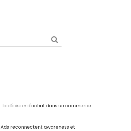
Valider
r la décision d'achat dans un commerce
le Ads reconnectent awareness et