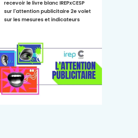
recevoir le livre blanc IREPxCESP
L'Essen
sur l'attention publicitaire 2e volet
publici
sur les mesures et indicateurs