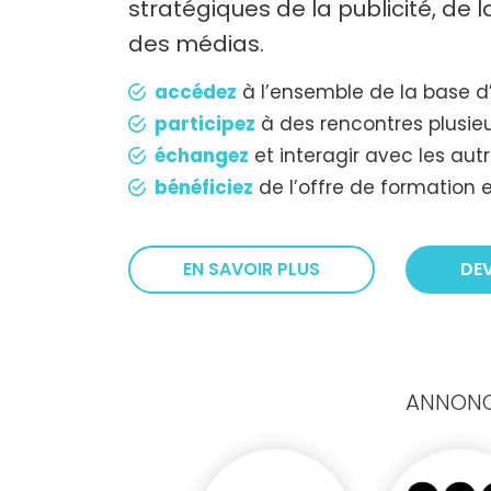
stratégiques de la publicité, de
des médias.
accédez
à l’ensemble de la base d
participez
à des rencontres plusieu
échangez
et interagir avec les au
bénéficiez
de l’offre de formation e
EN SAVOIR PLUS
DE
ANNONCE