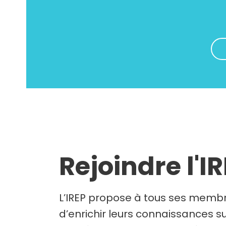
Rejoindre l'I
L’IREP propose à tous ses membr
d’enrichir leurs connaissances su