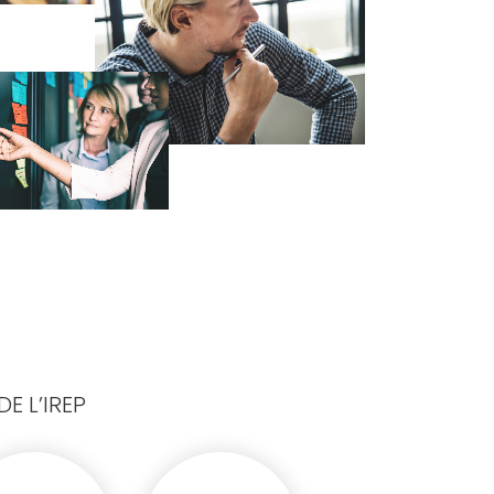
E L’IREP