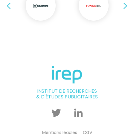
Précédent
Su
INSTITUT DE RECHERCHES
& D'ÉTUDES PUBLICITAIRES
Twitter
Linkedin
Mentions légales
CGV