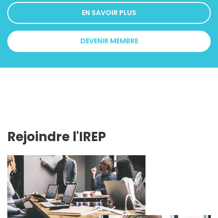
EN SAVOIR PLUS
DEVENIR MEMBRE
Rejoindre l'IREP