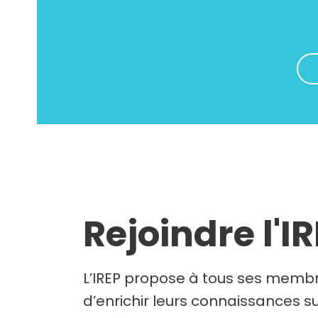
Rejoindre l'I
L’IREP propose à tous ses membr
d’enrichir leurs connaissances su