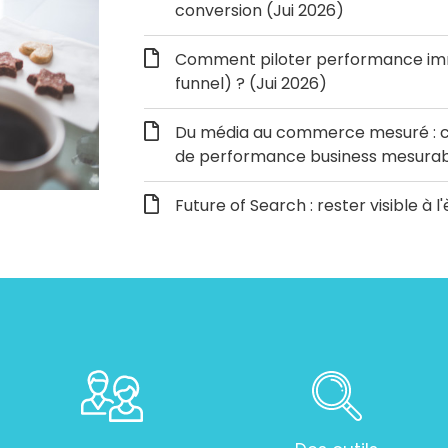
conversion (Jui 2026)
Comment piloter performance immé
funnel) ? (Jui 2026)
Du média au commerce mesuré : c
de performance business mesurabl
Future of Search : rester visible à l