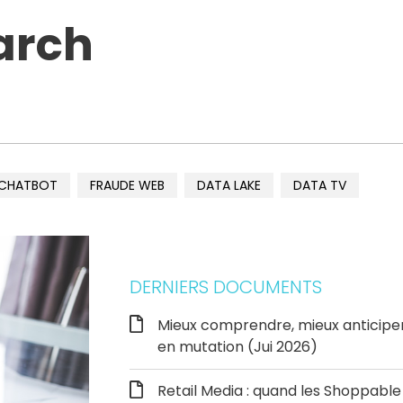
arch
CHATBOT
FRAUDE WEB
DATA LAKE
DATA TV
DERNIERS DOCUMENTS
Mieux comprendre, mieux anticipe
en mutation (Jui 2026)
Retail Media : quand les Shoppab