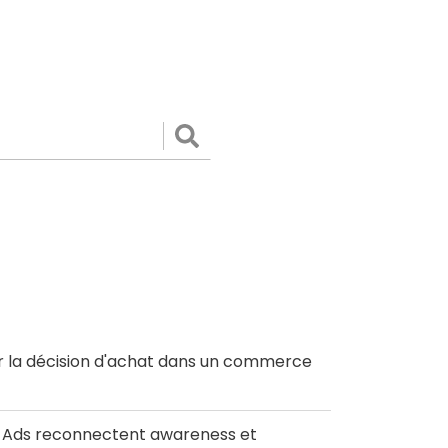
Valider
r la décision d'achat dans un commerce
le Ads reconnectent awareness et