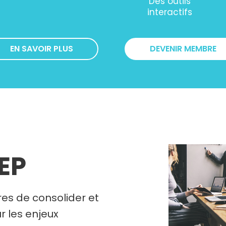
Des outils
interactifs
EN SAVOIR PLUS
DEVENIR MEMBRE
REP
es de consolider et
r les enjeux