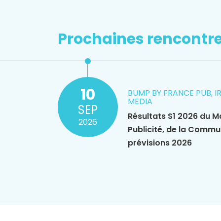
Prochaines rencontr
10
BUMP BY FRANCE PUB, I
MEDIA
SEP
Résultats S1 2026 du M
2026
Publicité, de la Commu
prévisions 2026