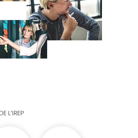
E L’IREP