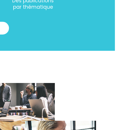
Des publications
par thématique