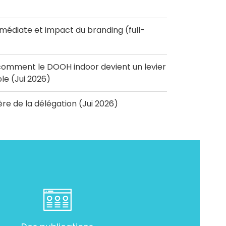
diate et impact du branding (full-
omment le DOOH indoor devient un levier
e (Jui 2026)
'ère de la délégation (Jui 2026)