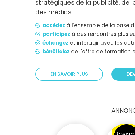
stratégiques de la publicité, de
des médias.
accédez
à l’ensemble de la base d
participez
à des rencontres plusieu
échangez
et interagir avec les au
bénéficiez
de l’offre de formation e
EN SAVOIR PLUS
DE
ANNONCE