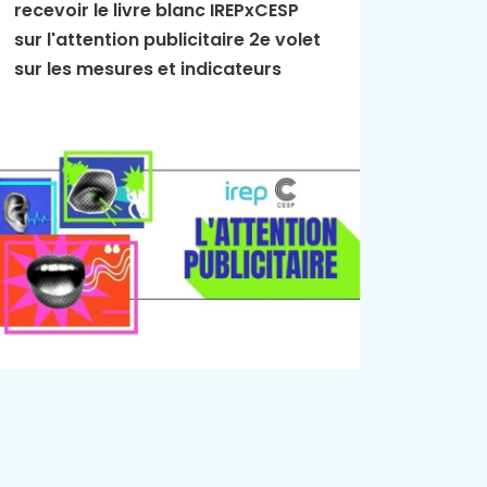
recevoir le livre blanc IREPxCESP
L'Essen
sur l'attention publicitaire 2e volet
publici
sur les mesures et indicateurs