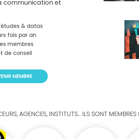
 la communication et
’études & datas
rs fois par an
tres membres
t de conseil
VENIR MEMBRE
URS, AGENCES, INSTITUTS... ILS SONT MEMBRES D