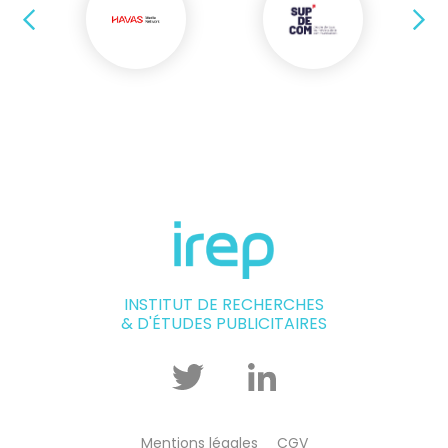
Précédent
Su
INSTITUT DE RECHERCHES
& D'ÉTUDES PUBLICITAIRES
Twitter
Linkedin
Mentions légales
CGV