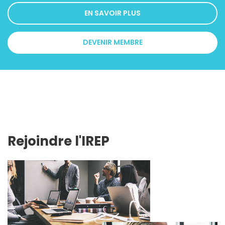
EN SAVOIR PLUS
DEVENIR MEMBRE
Rejoindre l'IREP