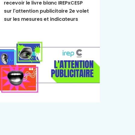
recevoir le livre blanc IREPxCESP
L'Essen
sur l'attention publicitaire 2e volet
publici
sur les mesures et indicateurs