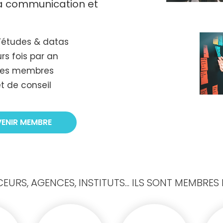
 la communication et
’études & datas
rs fois par an
tres membres
t de conseil
VENIR MEMBRE
URS, AGENCES, INSTITUTS... ILS SONT MEMBRES D