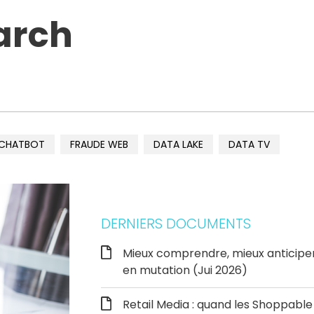
arch
CHATBOT
FRAUDE WEB
DATA LAKE
DATA TV
DERNIERS DOCUMENTS
Mieux comprendre, mieux anticipe
en mutation (Jui 2026)
Retail Media : quand les Shoppab