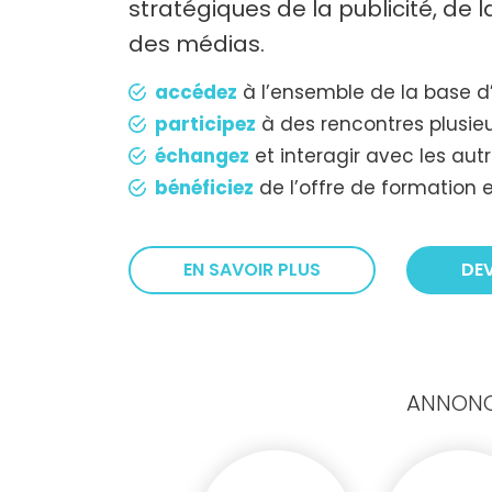
stratégiques de la publicité, de
des médias.
accédez
à l’ensemble de la base d
participez
à des rencontres plusieu
échangez
et interagir avec les au
bénéficiez
de l’offre de formation e
EN SAVOIR PLUS
DE
ANNONCE