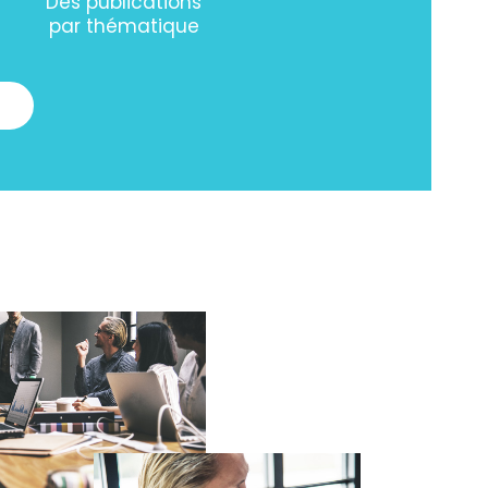
Des publications
par thématique