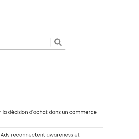
Valider
r la décision d'achat dans un commerce
le Ads reconnectent awareness et