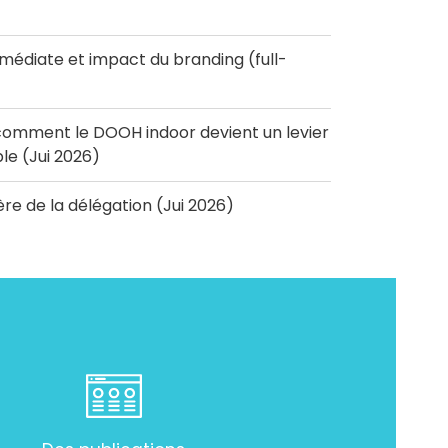
diate et impact du branding (full-
omment le DOOH indoor devient un levier
e (Jui 2026)
'ère de la délégation (Jui 2026)