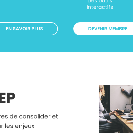
Des outils
interactifs
EN SAVOIR PLUS
DEVENIR MEMBRE
REP
es de consolider et
r les enjeux