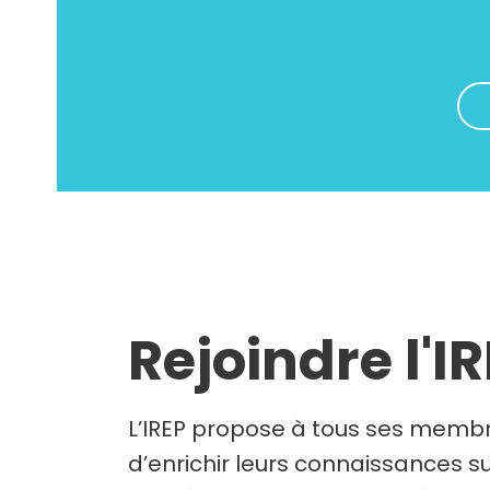
Rejoindre l'I
L’IREP propose à tous ses membr
d’enrichir leurs connaissances su