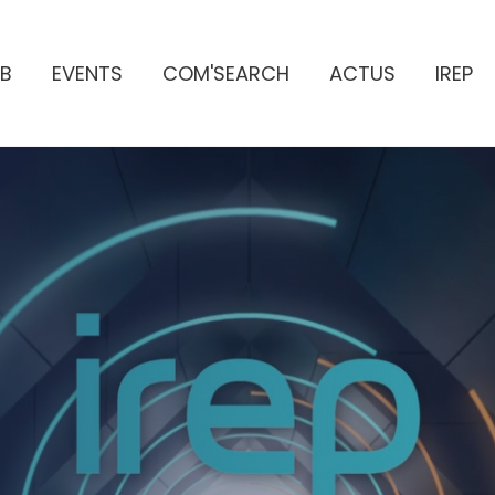
B
EVENTS
COM'SEARCH
ACTUS
IREP
ES PUBLICITAIRES
e