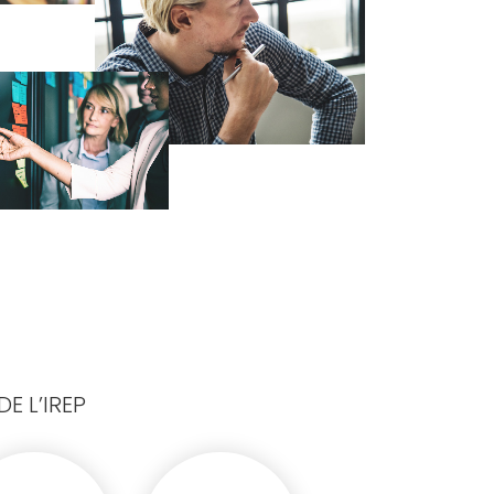
E L’IREP