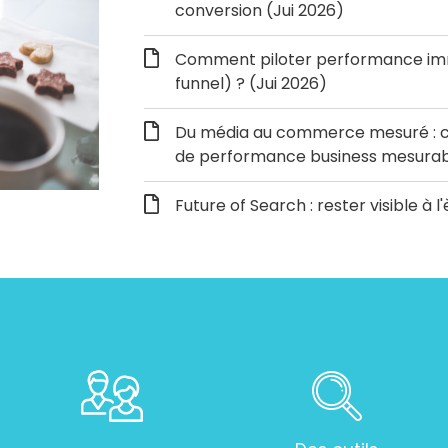
conversion (Jui 2026)
Comment piloter performance immé
funnel) ? (Jui 2026)
Du média au commerce mesuré : c
de performance business mesurabl
Future of Search : rester visible à l