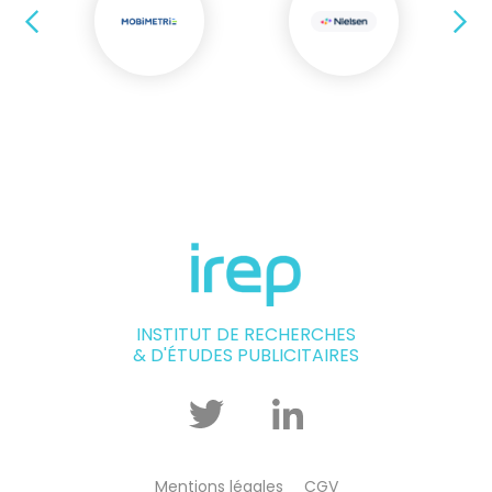
Précédent
Su
INSTITUT DE RECHERCHES
& D'ÉTUDES PUBLICITAIRES
Twitter
Linkedin
Mentions légales
CGV