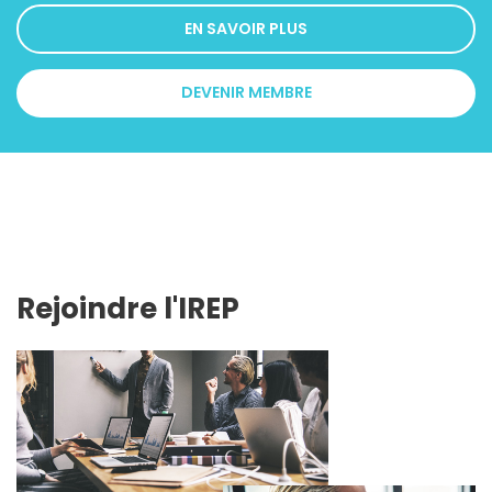
EN SAVOIR PLUS
DEVENIR MEMBRE
Rejoindre l'IREP